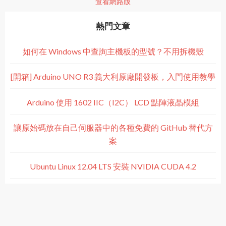
查看網路版
熱門文章
如何在 Windows 中查詢主機板的型號？不用拆機殼
[開箱] Arduino UNO R3 義大利原廠開發板，入門使用教學
Arduino 使用 1602 IIC（I2C） LCD 點陣液晶模組
讓原始碼放在自己伺服器中的各種免費的 GitHub 替代方
案
Ubuntu Linux 12.04 LTS 安裝 NVIDIA CUDA 4.2