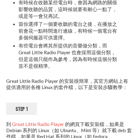
有時候在收聽某些電台時，會因為網路的關係
影響收聽的品質，這時候就要有耐心一點了，
或是等一會兒再試。
當你選擇了一個要收聽的電台之後，在播放之
前會花一點時間進行連線，有時候一個電台有
多個伺服器可供選擇。
有些電台會將其所提供的音樂做分類，而
Great Little Radio Player 也會採用這個分類，
但是這個只能作為參考，因為有時候這個分類
並不是很精準。
Great Little Radio Player 的安裝很簡單，其官方網站上有
提供適用於各種 Linux 的套件檔，以下是安裝步驟教學：
STEP 1
到
Great Little Radio Player
的網頁下載安裝檔，如果是
Debian 系列的 Linux（如 Ubuntu、Mint 等）就下載 deb 套
件檔，如果是 Red Hat 系列的 Linux（如 Fedora、