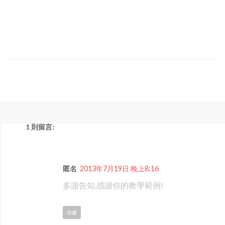
1 則留言:
匿名
2013年7月19日 晚上8:16
多謝告知,感謝你的教學範例!
回覆