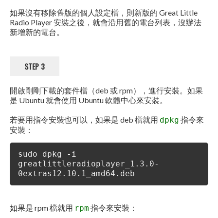
如果沒有移除舊版的個人設定檔，則新版的 Great Little
Radio Player 安裝之後，就會沿用舊的電台列表，沒辦法
新增新的電台。
STEP 3
開啟剛剛下載的套件檔（deb 或 rpm），進行安裝。如果
是 Ubuntu 就會使用 Ubuntu 軟體中心來安裝。
若要用指令安裝也可以，如果是 deb 檔就用
指令來
dpkg
安裝：
sudo dpkg -i
greatlittleradioplayer_1.3.0-
0extras12.10.1_amd64.deb
如果是 rpm 檔就用
指令來安裝：
rpm