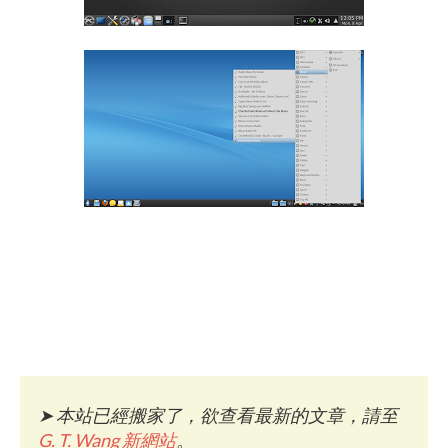
➤
本站已經搬家了，欲查看最新的文章，請至
G. T. Wang 新網站
。