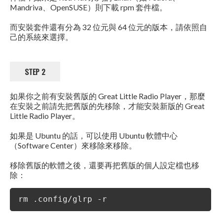
Mandriva、OpenSUSE）則下載 rpm 套件檔。
而安裝套件還有分為 32 位元與 64 位元的版本，請依照自
己的系統來選擇。
STEP 2
如果你之前有安裝舊版的 Great Little Radio Player，那麼
在安裝之前請先把舊版的先移除，才能安裝新版的 Great
Little Radio Player。
如果是 Ubuntu 的話，可以使用 Ubuntu 軟體中心
（Software Center）來移除來移除。
移除舊版的軟體之後，還要再把舊版的個人設定檔也移
除：
rm .config/glrp -r