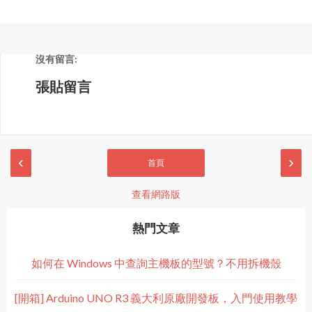
沒有留言:
張貼留言
‹
›
首頁
查看網路版
熱門文章
如何在 Windows 中查詢主機板的型號？不用拆機殼
[開箱] Arduino UNO R3 義大利原廠開發板，入門使用教學