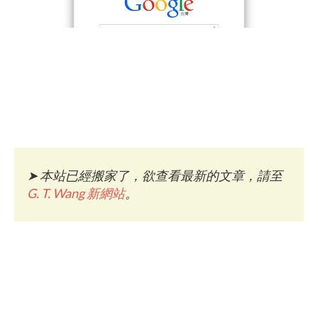
➤
本站已經搬家了，欲查看最新的文章，請至
G. T. Wang 新網站
。