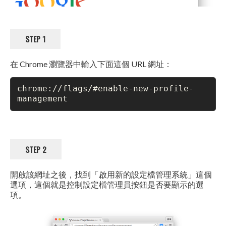
STEP 1
在 Chrome 瀏覽器中輸入下面這個 URL 網址：
chrome://flags/#enable-new-profile-
management
STEP 2
開啟該網址之後，找到「啟用新的設定檔管理系統」這個
選項，這個就是控制設定檔管理員按鈕是否要顯示的選
項。