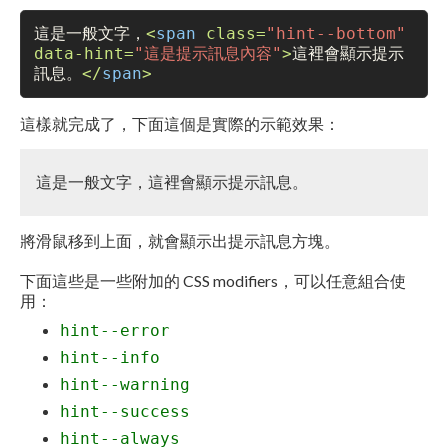
這是一般文字，
<
span
class
=
"hint--bottom"
data
-hint=
"這是提示訊息內容"
>
這裡會顯示提示
訊息。
</
span
>
這樣就完成了，下面這個是實際的示範效果：
這是一般文字，
這裡會顯示提示訊息。
將滑鼠移到上面，就會顯示出提示訊息方塊。
下面這些是一些附加的 CSS modifiers，可以任意組合使
用：
hint--error
hint--info
hint--warning
hint--success
hint--always