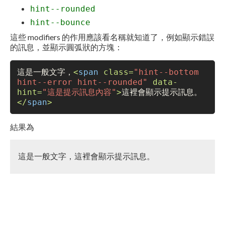
hint--rounded
hint--bounce
這些 modifiers 的作用應該看名稱就知道了，例如顯示錯誤
的訊息，並顯示圓弧狀的方塊：
這是一般文字，
<
span
class
=
"hint--bottom 
hint--error hint--rounded"
data
-
hint=
"這是提示訊息內容"
>
這裡會顯示提示訊息。
</
span
>
結果為
這是一般文字，
這裡會顯示提示訊息。