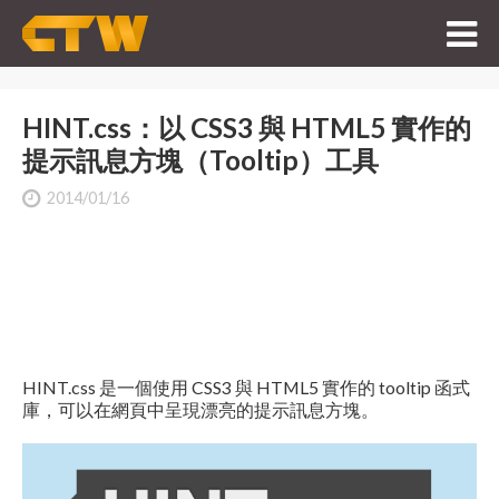
HINT.css：以 CSS3 與 HTML5 實作的
提示訊息方塊（Tooltip）工具
2014/01/16
HINT.css 是一個使用 CSS3 與 HTML5 實作的 tooltip 函式
庫，可以在網頁中呈現漂亮的提示訊息方塊。