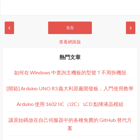
‹
›
首頁
查看網路版
熱門文章
如何在 Windows 中查詢主機板的型號？不用拆機殼
[開箱] Arduino UNO R3 義大利原廠開發板，入門使用教學
Arduino 使用 1602 IIC（I2C） LCD 點陣液晶模組
讓原始碼放在自己伺服器中的各種免費的 GitHub 替代方
案