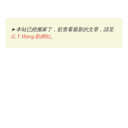
➤
本站已經搬家了，欲查看最新的文章，請至
G. T. Wang 新網站
。