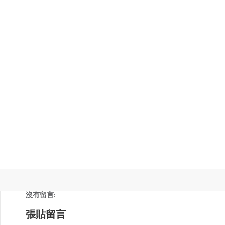
沒有留言:
張貼留言