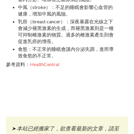
中風（stroke）：不足的睡眠會影響心血管的
健康，增加中風的風險。
乳癌（breast cancer）：深夜暴露在光線之下
會減少褪黑激素的生成，而褪黑激素則是一種
可抑制雌激素的物質。過多的雌激素產生則會
促進乳癌的增長。
食慾：不正常的睡眠會讓內分泌失調，進而導
致食慾的不正常。
參考資料：
HealthCentral
➤
本站已經搬家了，欲查看最新的文章，請至