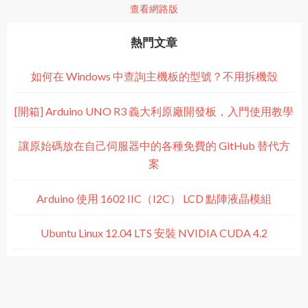
查看網路版
熱門文章
如何在 Windows 中查詢主機板的型號？不用拆機殼
[開箱] Arduino UNO R3 義大利原廠開發板，入門使用教學
讓原始碼放在自己伺服器中的各種免費的 GitHub 替代方
案
Arduino 使用 1602 IIC（I2C） LCD 點陣液晶模組
Ubuntu Linux 12.04 LTS 安裝 NVIDIA CUDA 4.2