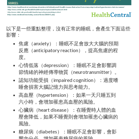
以下是一些重點整理，沒有正常的睡眠，會產生下面這些
影響：
焦慮（anxiety）：睡眠不足會放大大腦的預期
反應（anticipatory reaction），提高焦慮的程
度。
心情低落（depression）：睡眠不足會影響調
節情緒的神經傳導物質（neurotransmitter）。
認知功能受損（impaired cognition）：過度嗜
睡會損害大腦記憶力與思考能力。
高血壓（hypertension）：如果一天只睡五到
六小時，會增加罹患高血壓的風險。
心臟病（heart disease）：在睡覺時人體的血
壓會降低，如果不睡覺則會增加罹患心臟病的
風險。
糖尿病（diabetes）：睡眠不足會影響，會影
響內分必、增加罹患糖尿病的風險。