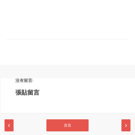
沒有留言:
張貼留言
‹
›
首頁