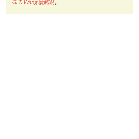
G. T. Wang 新網站
。