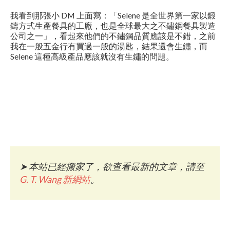
我看到那張小 DM 上面寫：「Selene 是全世界第一家以鍛
鑄方式生產餐具的工廠，也是全球最大之不鏽鋼餐具製造
公司之一」，看起來他們的不鏽鋼品質應該是不錯，之前
我在一般五金行有買過一般的湯匙，結果還會生鏽，而
Selene 這種高級產品應該就沒有生鏽的問題。
➤
本站已經搬家了，欲查看最新的文章，請至
G. T. Wang 新網站
。