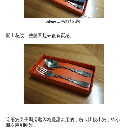
Selene 二件甜點叉匙組
配上花紋，整體看起來很有質感。
這兩隻叉子與湯匙因為是甜點用的，所以比較小隻，給小
朋友用剛剛好。