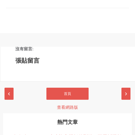
沒有留言:
張貼留言
‹
›
首頁
查看網路版
熱門文章