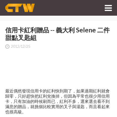
信用卡紅利贈品 -- 義大利 Selene 二件
甜點叉匙組
2012/12/25
最近偶然發現信用卡的紅利快到期了，如果過期紅利就會
歸零，只好趕快把紅利兌換掉，但因為平常也很少用信用
卡，只有加油的時候刷而已，紅利不多，選來選去看不到
滿意的贈品，就挑個比較實用的叉子與湯匙，而且看起來
也很高級。