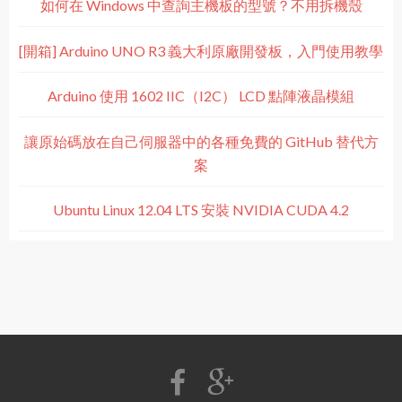
如何在 Windows 中查詢主機板的型號？不用拆機殼
[開箱] Arduino UNO R3 義大利原廠開發板，入門使用教學
Arduino 使用 1602 IIC（I2C） LCD 點陣液晶模組
讓原始碼放在自己伺服器中的各種免費的 GitHub 替代方
案
Ubuntu Linux 12.04 LTS 安裝 NVIDIA CUDA 4.2