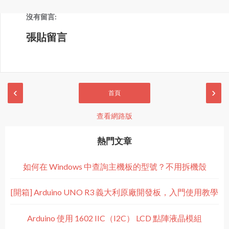
沒有留言:
張貼留言
‹
›
首頁
查看網路版
熱門文章
如何在 Windows 中查詢主機板的型號？不用拆機殼
[開箱] Arduino UNO R3 義大利原廠開發板，入門使用教學
Arduino 使用 1602 IIC（I2C） LCD 點陣液晶模組