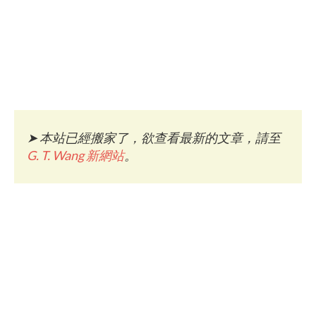
➤
本站已經搬家了，欲查看最新的文章，請至
G. T. Wang 新網站
。