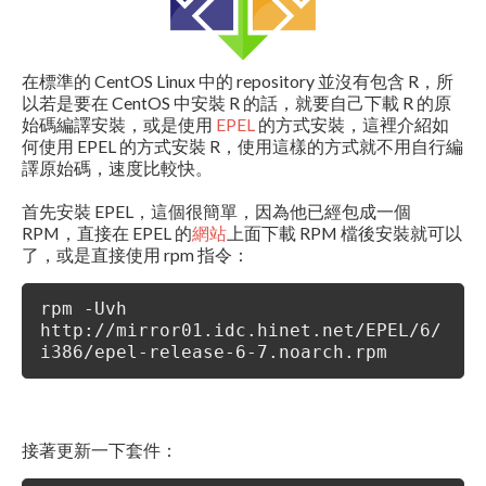
在標準的 CentOS Linux 中的 repository 並沒有包含 R，所
以若是要在 CentOS 中安裝 R 的話，就要自己下載 R 的原
始碼編譯安裝，或是使用
EPEL
的方式安裝，這裡介紹如
何使用 EPEL 的方式安裝 R，使用這樣的方式就不用自行編
譯原始碼，速度比較快。
首先安裝 EPEL，這個很簡單，因為他已經包成一個
RPM，直接在 EPEL 的
網站
上面下載 RPM 檔後安裝就可以
了，或是直接使用 rpm 指令：
rpm -Uvh
http://mirror01.idc.hinet.net/EPEL/6/
i386/epel-release-6-7.noarch.rpm
接著更新一下套件：