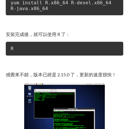
yum install R.x86_64 R-devel.x86_64
R-java.x86_64
安裝完成後，就可以使用 R 了：
R
感覺來不錯，版本已經是 2.15.0 了，更新的速度很快！