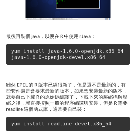
最後再裝個 java，以便在 R 中使用 rJava：
yum install java-1.6.0-openjdk.x86_64
java-1.6.0-openjdk-devel.x86_64
雖然 EPEL 的 R 版本已經很新了，但是還不是最新的，有
些套件還是會要求最新的版本，如果想安裝最新的版本，
就要自己下載 R 的原始碼編譯了，下載下來的壓縮檔解壓
縮之後，就直接按照一般的程序編譯與安裝，但是 R 需要
readline 這個函式庫，通常要自己裝：
yum install readline-devel.x86_64