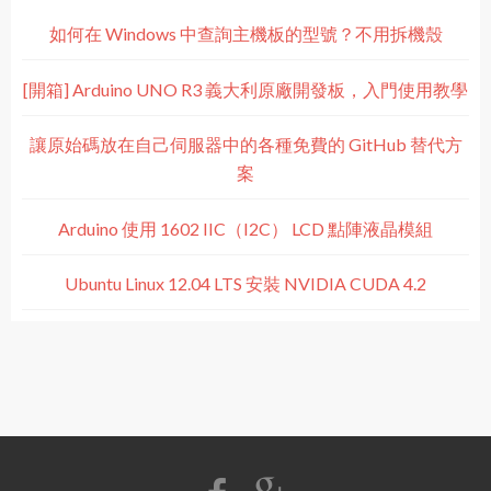
如何在 Windows 中查詢主機板的型號？不用拆機殼
[開箱] Arduino UNO R3 義大利原廠開發板，入門使用教學
讓原始碼放在自己伺服器中的各種免費的 GitHub 替代方
案
Arduino 使用 1602 IIC（I2C） LCD 點陣液晶模組
Ubuntu Linux 12.04 LTS 安裝 NVIDIA CUDA 4.2