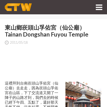
東山鄉崁頭山孚佑宮（仙公廟）
Tainan Dongshan Fuyou Temple
2011/05/18
這禮拜到台南崁頭山孚佑宮（仙
公廟）去走走，因為崁頭山孚佑
宮在山區，下了交流道又開了一
陣子的山路才到，我們去的時候
已經下午四、五點了，還好那天
天氣不錯，沒有起霧，不然開車