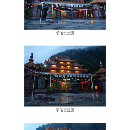
孚佑宮遠景
孚佑宮遠景