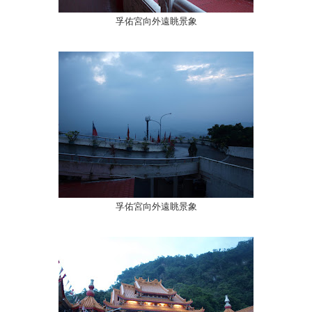
孚佑宮向外遠眺景象
孚佑宮向外遠眺景象