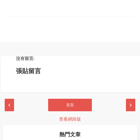
沒有留言:
張貼留言
‹
›
首頁
查看網路版
熱門文章