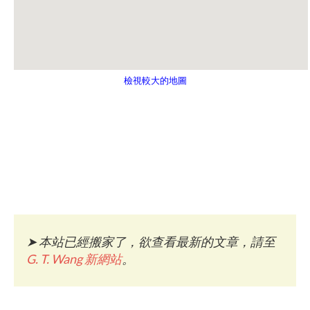
檢視較大的地圖
➤
本站已經搬家了，欲查看最新的文章，請至
G. T. Wang 新網站
。