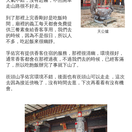
走山路很不好走。
到了那裡上完香剛好是吃飯時
間，廟裡的義工每天都會免費提
供三餐素食給香客享用，我們去
天公爐
的時候，因為不是假日，所以人
不多，吃起飯來很幽靜。
孚佑宮有提供香客住宿的服務，那裡很清幽，環境很好，
通常香客都會在那裡過夜，不過我們去的時候，已經客滿
了，所以吃飽飯辦完了事就下山了。
崁頭山孚佑宮環境不錯，後面也有崁頭山可以走走 ，這次
去因為接近傍晚了，沒有時間去逛，下次再看看有沒有機
會。