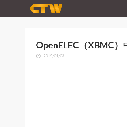
OpenELEC（XBM
2015/01/03