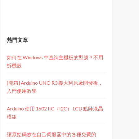
熱門文章
如何在 Windows 中查詢主機板的型號？不用
拆機殼
[開箱] Arduino UNO R3 義大利原廠開發板，
入門使用教學
Arduino 使用 1602 IIC（I2C） LCD 點陣液晶
模組
讓原始碼放在自己伺服器中的各種免費的