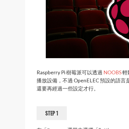
Raspberry Pi 樹莓派可以透過
NOOBS
輕
播放設備，不過 OpenELEC 預設的
還要再經過一些設定才行。
STEP 1