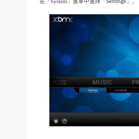
在
選單中選擇「Settings」。
「System」