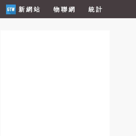
新網站
物聯網
統計