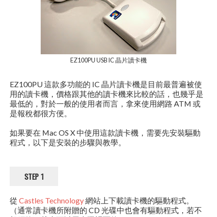
EZ100PU USB IC 晶片讀卡機
EZ100PU 這款多功能的 IC 晶片讀卡機是目前最普遍被使
用的讀卡機，價格跟其他的讀卡機來比較的話，也幾乎是
最低的，對於一般的使用者而言，拿來使用網路 ATM 或
是報稅都很方便。
如果要在 Mac OS X 中使用這款讀卡機，需要先安裝驅動
程式，以下是安裝的步驟與教學。
STEP 1
從
Castles Technology
網站上下載讀卡機的驅動程式。
（通常讀卡機所附贈的 CD 光碟中也會有驅動程式，若不