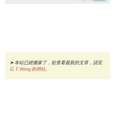
➤
本站已經搬家了，欲查看最新的文章，請至
G. T. Wang 新網站
。