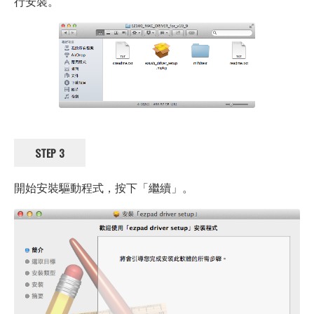
行安裝。
STEP 3
開始安裝驅動程式，按下「繼續」。