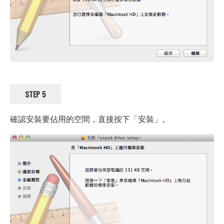
STEP 5
確認安裝要佔用的空間，直接按下「安裝」。