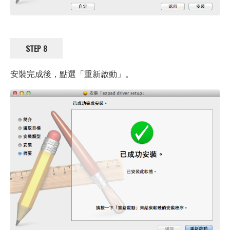
STEP 8
安裝完成後，點選「重新啟動」。