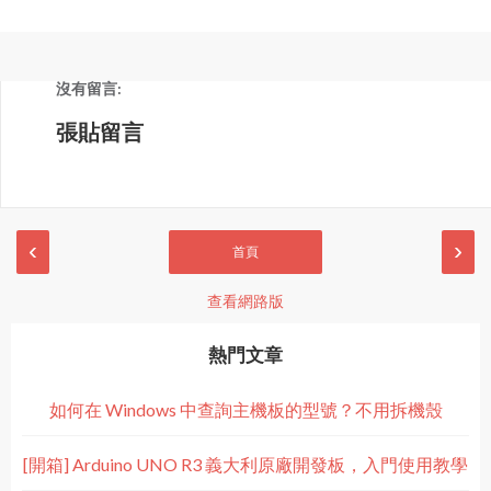
沒有留言:
張貼留言
‹
›
首頁
查看網路版
熱門文章
如何在 Windows 中查詢主機板的型號？不用拆機殼
[開箱] Arduino UNO R3 義大利原廠開發板，入門使用教學