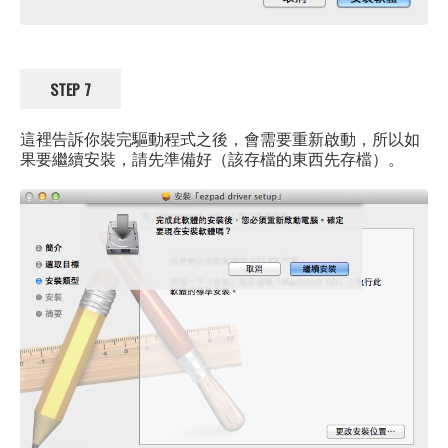
STEP 7
這裡告訴你裝完驅動程式之後，會需要重新啟動，所以如
果要繼續安裝，請先準備好（該存檔的東西先存檔）。