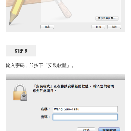
STEP 6
輸入密碼，並按下「安裝軟體」。