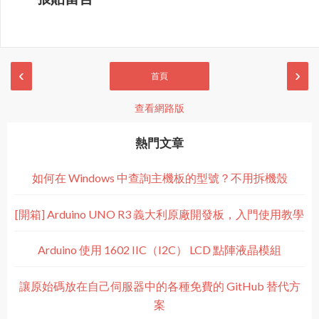
‹
›
首頁
查看網路版
熱門文章
如何在 Windows 中查詢主機板的型號？不用拆機殼
[開箱] Arduino UNO R3 義大利原廠開發板，入門使用教學
Arduino 使用 1602 IIC（I2C） LCD 點陣液晶模組
讓原始碼放在自己伺服器中的各種免費的 GitHub 替代方
案