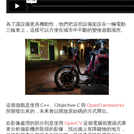
為了讓設備更具機動性，他們把這些設備架設在一輛電動
三輪車上，這樣可以方便在城市中不斷的變換遊戲場所。
這個遊戲是使用 C++、Objective-C 與
OpenFrameworks
所開發出來的，未來會以開放原始碼的方式釋出。
在影像處理的部分則是使用
OpenCV
這個電腦視覺函式庫
來分析攝影機所取得的影像，找出牆上有障礙物的地方，