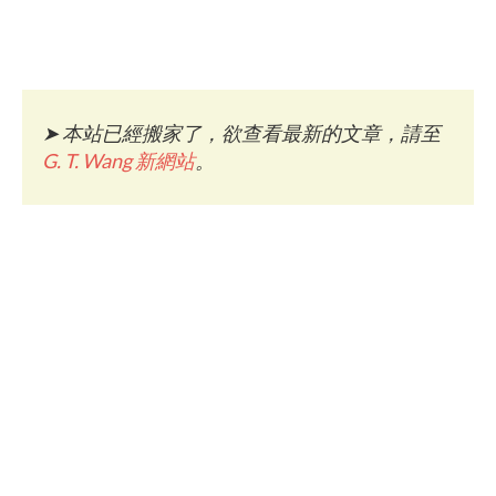
➤
本站已經搬家了，欲查看最新的文章，請至
G. T. Wang 新網站
。