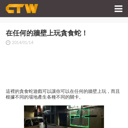
在任何的牆壁上玩貪食蛇！
2014/01/14
這裡的貪食蛇遊戲可以讓你可以在任何的牆壁上玩，而且
根據不同的場地產生各種不同的關卡。