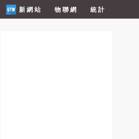
新網站
物聯網
統計