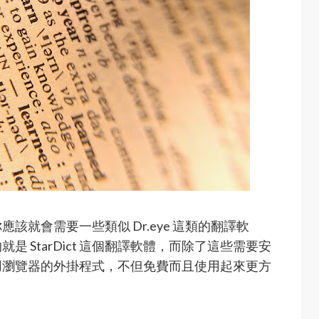
就會需要一些類似 Dr.eye 這類的翻譯軟
 StarDict 這個翻譯軟體，而除了這些需要安
用瀏覽器的外掛程式，不但免費而且使用起來更方