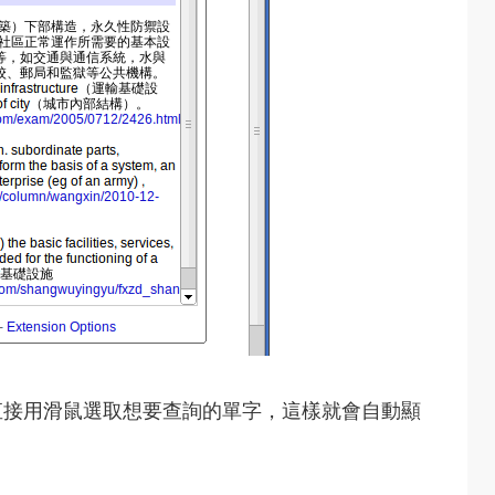
直接用滑鼠選取想要查詢的單字，這樣就會自動顯