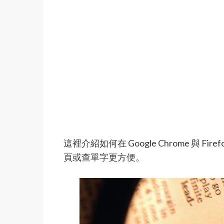
這裡介紹如何在 Google Chrome 與
頁或查單字更方便。