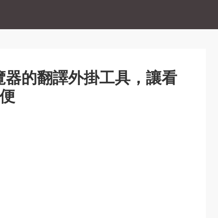
ox 瀏覽器的翻譯外掛工具，讓看
便