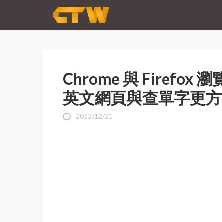
Chrome 與 Firef
英文網頁與查單字更方
2013/12/21