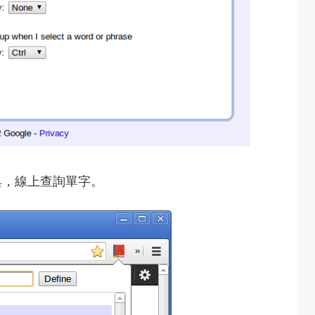
典，線上查詢單字。