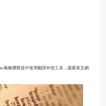
 Firefox 兩種瀏覽器中使用翻譯外掛工具，讓看英文網