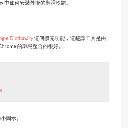
irefox 中如何安裝外掛的翻譯軟體。
gle Dictionary
這個擴充功能，這翻譯工具是由
Chrome 的環境整合的很好。
店
的小圖示。