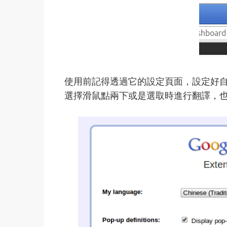
使用前記得透過它的設定頁面，設定好
選擇滑鼠點兩下或是選取時進行翻譯，