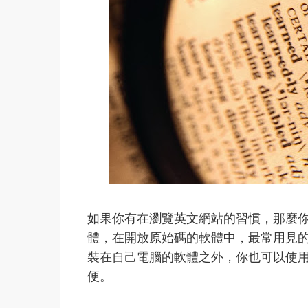
如果你有在瀏覽英文網站的習慣，那麼你應該
體，在開放原始碼的軟體中，最常用見的就是
裝在自己電腦的軟體之外，你也可以使
便。