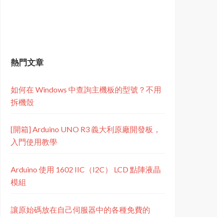
熱門文章
如何在 Windows 中查詢主機板的型號？不用
拆機殼
[開箱] Arduino UNO R3 義大利原廠開發板，
入門使用教學
Arduino 使用 1602 IIC（I2C） LCD 點陣液晶
模組
讓原始碼放在自己伺服器中的各種免費的