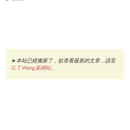
➤
本站已經搬家了，欲查看最新的文章，請至
G. T. Wang 新網站
。