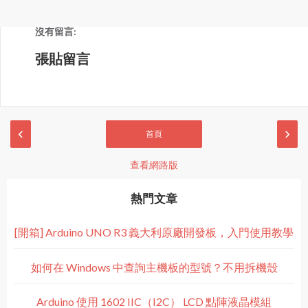
沒有留言:
張貼留言
‹
›
首頁
查看網路版
熱門文章
[開箱] Arduino UNO R3 義大利原廠開發板，入門使用教學
如何在 Windows 中查詢主機板的型號？不用拆機殼
Arduino 使用 1602 IIC（I2C） LCD 點陣液晶模組