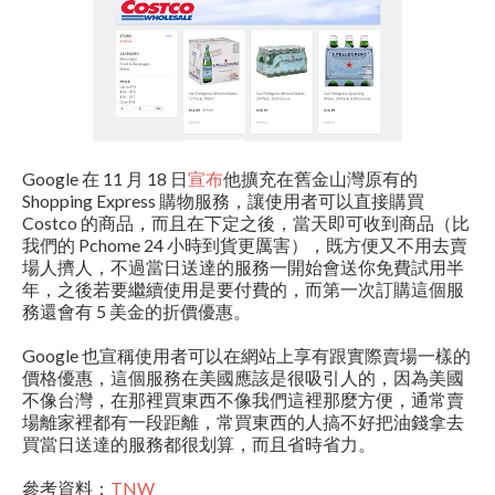
Google 在 11 月 18 日
宣布
他擴充在舊金山灣原有的
Shopping Express 購物服務，讓使用者可以直接購買
Costco 的商品，而且在下定之後，當天即可收到商品（比
我們的 Pchome 24 小時到貨更厲害），既方便又不用去賣
場人擠人，不過當日送達的服務一開始會送你免費試用半
年，之後若要繼續使用是要付費的，而第一次訂購這個服
務還會有 5 美金的折價優惠。
Google 也宣稱使用者可以在網站上享有跟實際賣場一樣的
價格優惠，這個服務在美國應該是很吸引人的，因為美國
不像台灣，在那裡買東西不像我們這裡那麼方便，通常賣
場離家裡都有一段距離，常買東西的人搞不好把油錢拿去
買當日送達的服務都很划算，而且省時省力。
參考資料：
TNW