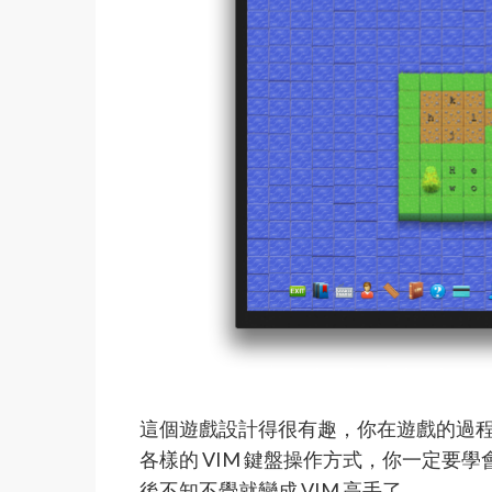
這個遊戲設計得很有趣，你在遊戲的過
各樣的 VIM 鍵盤操作方式，你一定要
後不知不覺就變成 VIM 高手了。