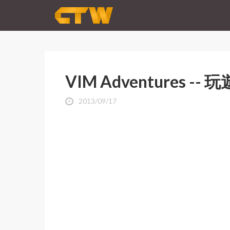
VIM Adventures --
2013/09/17