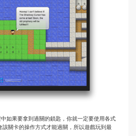
程中如果要拿到過關的鎖匙，你就一定要使用各式
學會該關卡的操作方式才能過關，所以遊戲玩到最