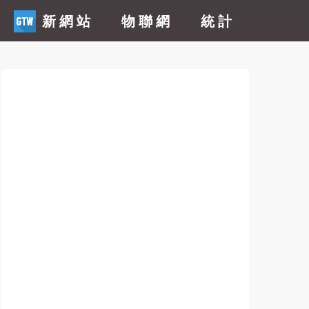
新網站
物聯網
統計