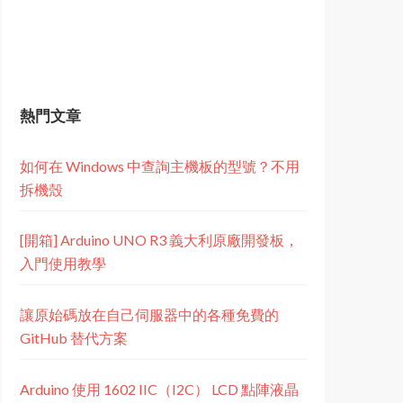
熱門文章
如何在 Windows 中查詢主機板的型號？不用
拆機殼
[開箱] Arduino UNO R3 義大利原廠開發板，
入門使用教學
讓原始碼放在自己伺服器中的各種免費的
GitHub 替代方案
Arduino 使用 1602 IIC（I2C） LCD 點陣液晶