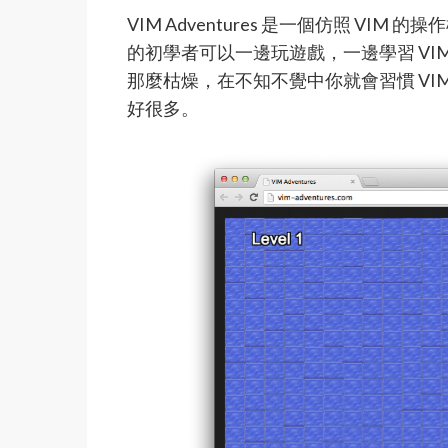
VIM Adventures 是一個仿照 VI
的初學者可以一邊玩遊戲，一邊學習 VI
那麼枯燥，在不知不覺中你就會習慣 VI
好很多。