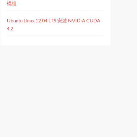
模組
Ubuntu Linux 12.04 LTS 安裝 NVIDIA CUDA
4.2