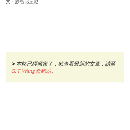
文：妙智比丘尼
➤
本站已經搬家了，欲查看最新的文章，請至
G. T. Wang 新網站
。