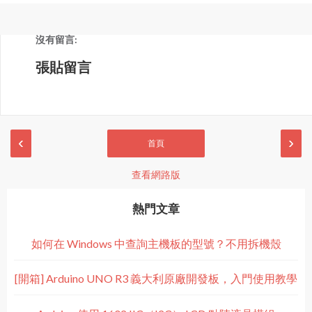
沒有留言:
張貼留言
‹
›
首頁
查看網路版
熱門文章
如何在 Windows 中查詢主機板的型號？不用拆機殼
[開箱] Arduino UNO R3 義大利原廠開發板，入門使用教學