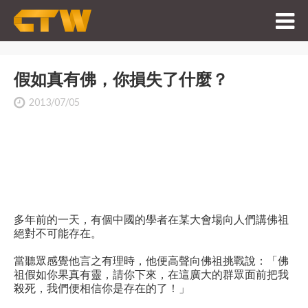
假如真有佛，你損失了什麼？
2013/07/05
多年前的一天，有個中國的學者在某大會場向人們講佛祖
絕對不可能存在。
當聽眾感覺他言之有理時，他便高聲向佛祖挑戰說：「佛
祖假如你果真有靈，請你下來，在這廣大的群眾面前把我
殺死，我們便相信你是存在的了！」