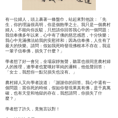
有一位婦人，頭上裹著一條盤巾，站起來對他說：「先
生，你的理論很高明，你是個飽學之士。我只是一個農村
婦人，不能向你反駁，只想請你回答我心中的一個問題：
我信奉佛多年以來，心中有了佛的慈悲感恩，十分快樂；
我心中充滿佛法給我的安慰祥和；因為信奉佛，人生有了
最大的快樂。請問：假如我死時發現佛根本不存在，我這
一輩子信奉佛，損失了什麼？」
學者想了好一會兒，全場寂靜無聲，聽眾也很同意農村婦
人的推理，連學者也驚嘆好單純的邏輯，他低聲回答：
「女士，我想你一點兒損失也沒有。」
農村婦人又向學者說道：「謝謝你的回答。我心中還有一
個問題：當你死的時候，假如你發現果真有佛，是千真萬
確，也有天堂和地獄的存在，我想請問，你損失了什
麼？」
學者想了許久，竟無言以對！