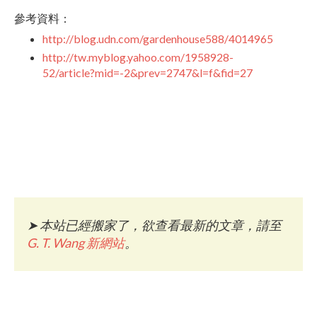
參考資料：
http://blog.udn.com/gardenhouse588/4014965
http://tw.myblog.yahoo.com/1958928-
52/article?mid=-2&prev=2747&l=f&fid=27
➤
本站已經搬家了，欲查看最新的文章，請至
G. T. Wang 新網站
。