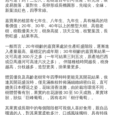
皮易脫落，葉對生，長卵形或長橢圓形，先端尖，全緣，
新葉淡紅色，四季常綠。
嘉寶果的植苗有七年生、八年生、九年生，具有極高的培
養價值；20 年、30 年、40 年以上的整型大樹、高嶺老
樹，樹觀優美大方，樹身高挺，頂天立地，枝繁葉茂，長
勢旺盛，結果率高。
一般而言，20 年樹齡的嘉寶果處於生產旺盛階段，逐漸進
入產量最高、最穩定的成年期； 30 年樹齡的嘉寶果結果一
次可高達 300 斤之多（一年可結果三到五次，原產地巴西
或亞馬遜河可高達六次之多）。 伴隨種植時間越長，樹身
越高，分枝越多，造型更美，掛果量更多。
體質優良及高齡老樹常年四季時時更能見其開花結果，俟
逢其開花盛況時，僅見滿株枝幹佈滿細緻綿密白花，直可
媲美日本櫻花之姿，花味清香淡雅，由於栽培環境不同，
樹體營養有別，果實約在花謝後 30 至 50 天成熟，果實球
狀，狀似「巨峰葡萄」，因有名叫「樹仔葡萄」。
其果實成長期中的每個階段都可視個人喜好食用，親自品
嚐過的人，對其果實柔軟多汁、口感風味獨特、具有特殊