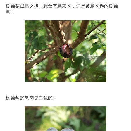
樹葡萄成熟之後，就會有鳥來吃，這是被鳥吃過的樹葡
萄：
樹葡萄的果肉是白色的：