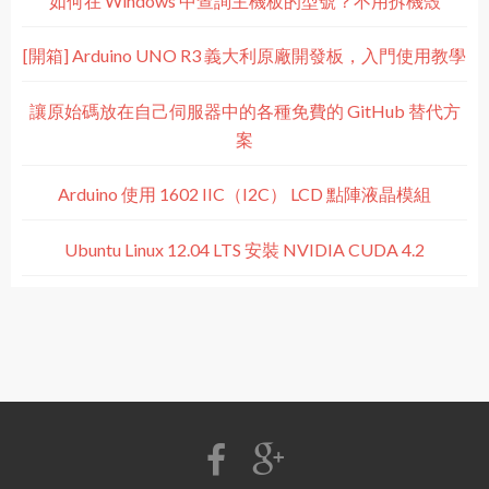
如何在 Windows 中查詢主機板的型號？不用拆機殼
[開箱] Arduino UNO R3 義大利原廠開發板，入門使用教學
讓原始碼放在自己伺服器中的各種免費的 GitHub 替代方
案
Arduino 使用 1602 IIC（I2C） LCD 點陣液晶模組
Ubuntu Linux 12.04 LTS 安裝 NVIDIA CUDA 4.2