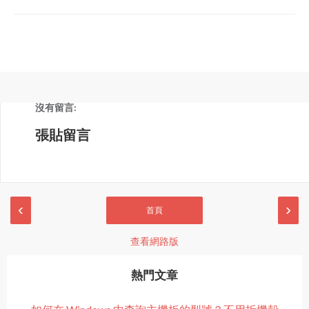
沒有留言:
張貼留言
‹
›
首頁
查看網路版
熱門文章