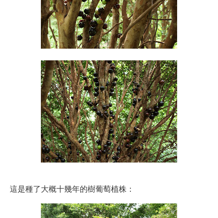
這是種了大概十幾年的樹葡萄植株：