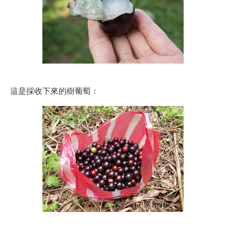
這是採收下來的樹葡萄：