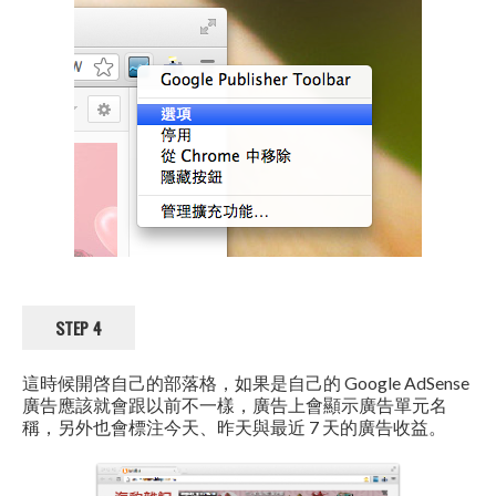
STEP 4
這時候開啓自己的部落格，如果是自己的 Google AdSense
廣告應該就會跟以前不一樣，廣告上會顯示廣告單元名
稱，另外也會標注今天、昨天與最近 7 天的廣告收益。