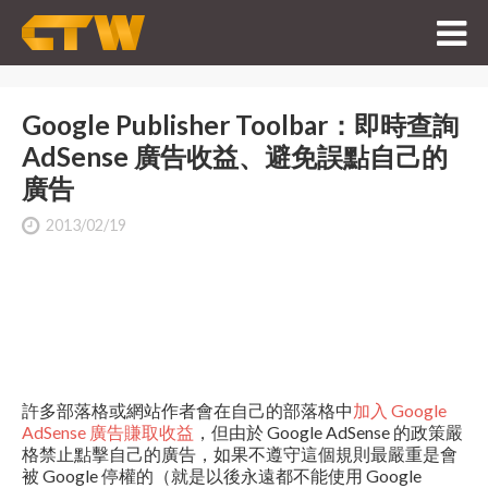
Google Publisher Toolbar：即時查詢
AdSense 廣告收益、避免誤點自己的
廣告
2013/02/19
許多部落格或網站作者會在自己的部落格中
加入 Google
AdSense 廣告賺取收益
，但由於 Google AdSense 的政策嚴
格禁止點擊自己的廣告，如果不遵守這個規則最嚴重是會
被 Google 停權的（就是以後永遠都不能使用 Google