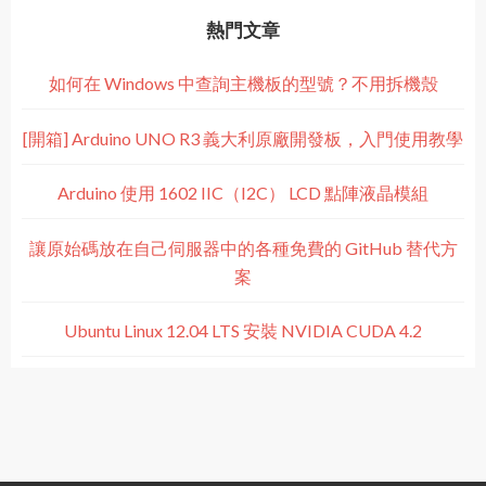
熱門文章
如何在 Windows 中查詢主機板的型號？不用拆機殼
[開箱] Arduino UNO R3 義大利原廠開發板，入門使用教學
Arduino 使用 1602 IIC（I2C） LCD 點陣液晶模組
讓原始碼放在自己伺服器中的各種免費的 GitHub 替代方
案
Ubuntu Linux 12.04 LTS 安裝 NVIDIA CUDA 4.2