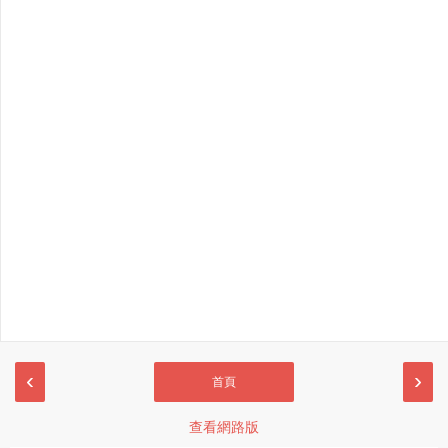
‹
›
首頁
查看網路版