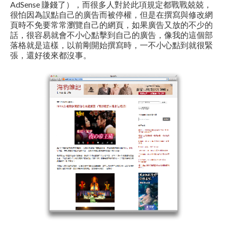
AdSense 賺錢了），而很多人對於此項規定都戰戰兢兢，
很怕因為誤點自己的廣告而被停權，但是在撰寫與修改網
頁時不免要常常瀏覽自己的網頁，如果廣告又放的不少的
話，很容易就會不小心點擊到自己的廣告，像我的這個部
落格就是這樣，以前剛開始撰寫時，一不小心點到就很緊
張，還好後來都沒事。