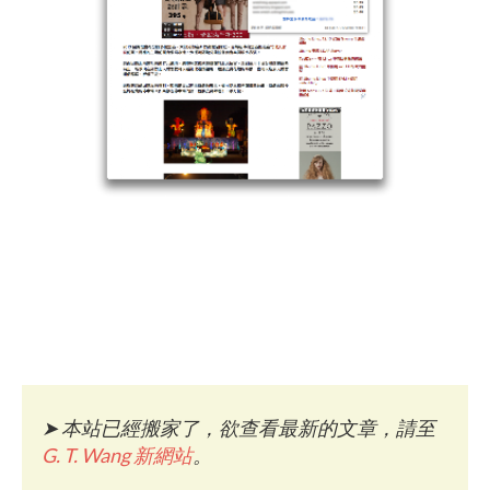
➤
本站已經搬家了，欲查看最新的文章，請至
G. T. Wang 新網站
。