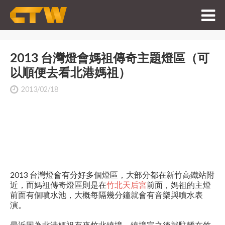
2013 台灣燈會媽祖傳奇主題燈區（可
以順便去看北港媽祖）
2013/02/18
2013 台灣燈會有分好多個燈區，大部分都在新竹高鐵站附
近，而媽祖傳奇燈區則是在
竹北天后宮
前面，媽祖的主燈
前面有個噴水池，大概每隔幾分鐘就會有音樂與噴水表
演。
最近因為北港媽祖有來竹北繞境，繞境完之後就駐轎在竹