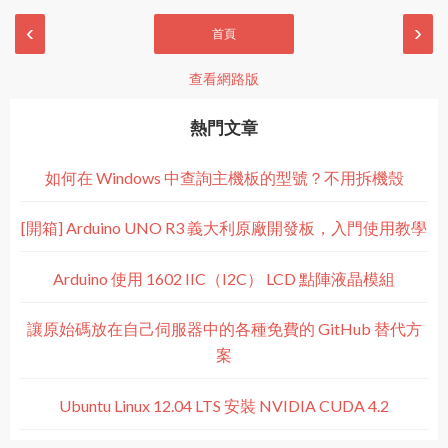
‹
›
首頁
查看網路版
熱門文章
如何在 Windows 中查詢主機板的型號？不用拆機殼
[開箱] Arduino UNO R3 義大利原廠開發板，入門使用教學
Arduino 使用 1602 IIC（I2C） LCD 點陣液晶模組
讓原始碼放在自己伺服器中的各種免費的 GitHub 替代方
案
Ubuntu Linux 12.04 LTS 安裝 NVIDIA CUDA 4.2