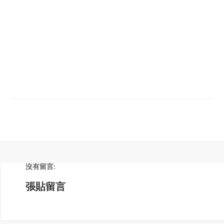
沒有留言:
張貼留言