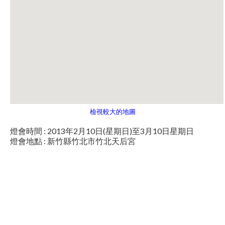
檢視較大的地圖
燈會時間 : 2013年2月10日(星期日)至3月10日星期日
燈會地點 : 新竹縣竹北市竹北天后宮