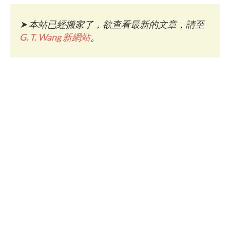
➤
本站已經搬家了，欲查看最新的文章，請至
G. T. Wang 新網站
。