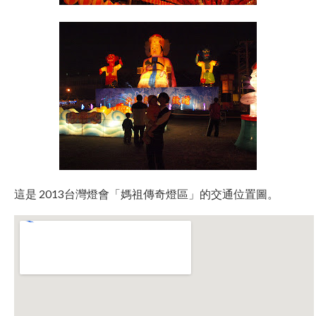
這是 2013台灣燈會「媽祖傳奇燈區」的交通位置圖。