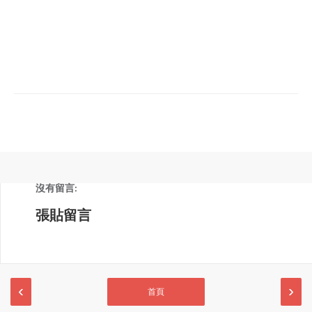
沒有留言:
張貼留言
‹
›
首頁