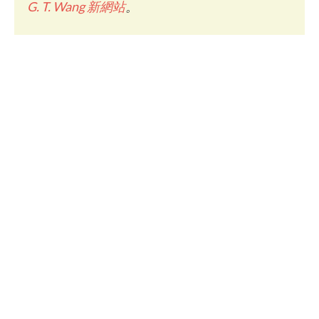
G. T. Wang 新網站
。