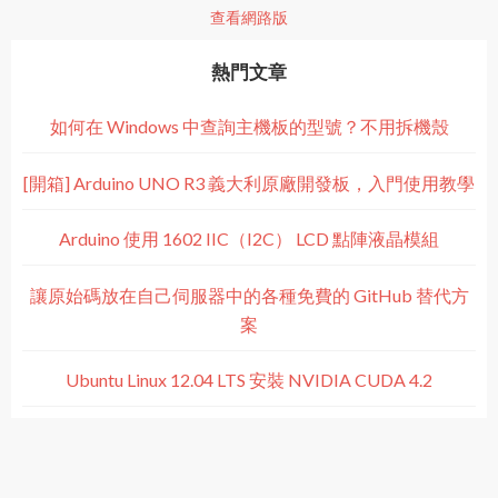
查看網路版
熱門文章
如何在 Windows 中查詢主機板的型號？不用拆機殼
[開箱] Arduino UNO R3 義大利原廠開發板，入門使用教學
Arduino 使用 1602 IIC（I2C） LCD 點陣液晶模組
讓原始碼放在自己伺服器中的各種免費的 GitHub 替代方
案
Ubuntu Linux 12.04 LTS 安裝 NVIDIA CUDA 4.2