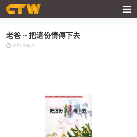
老爸 -- 把這份情傳下去
2012/04/27