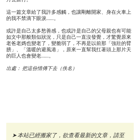
這一篇文章給了我許多感觸，也讓剛離開家、身在火車上
的我不禁滴下眼淚……。
或許是自己太多愁善感，也或許是自己的父母親也有可能
如文中那般類似狀況，只是自己一直沒發覺，才驚覺原來
老爸老媽也變老了，變脆弱了，不再是以前那「強壯的臂
膀」、「溫暖的避風港」，原來一直幫我扛著頭上那片天
的巨人也會變老……。
出處： 把這份情傳下去（佚名）
➤
本站已經搬家了，欲查看最新的文章，請至