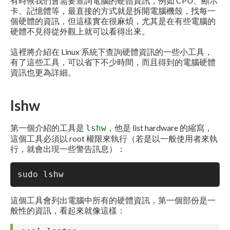
有時候我們會需要查詢電腦的硬體資訊，例如 CPU、顯示
卡、記憶體等，最直接的方式就是拆開電腦機殼，找每一
個硬體的資訊，但這樣實在很麻煩，尤其是在有些電腦的
硬體不見得從外觀上就可以看得出來。
這裡將介紹在 Linux 系統下查詢硬體資訊的一些小工具，
有了這些工具，可以省下不少時間，而且得到的電腦硬體
資訊也更為詳細。
lshw
第一個介紹的工具是
，他是 list hardware 的縮寫，
lshw
這個工具必須以 root 權限來執行（若是以一般使用者來執
行，就會出現一些警告訊息）：
sudo lshw
這個工具會列出電腦中所有的硬體資訊，第一個部份是一
般性的資訊，看起來就像這樣：