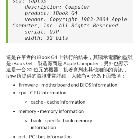
seal-laptop
description: Computer
product: iBook G4
vendor: Copyright 1983-2004 Apple
Computer, Inc. All Rights Reserved
serial: QJP
width: 32 bits
這是在筆者的 iBook G4 上執行的結果，其顯示電腦的型號
是 iBook G4，製造廠商是 Apple Computer，另外也顯示
這是一台 32 位元的機器，接著會列出其他細部的資訊，
lshw 所提供的資訊非常詳細，大致尚可分為下面幾項：
firmware - motherboard and BIOS information
cpu - CPU information
cache - cache information
memory - memory information
bank - specific bank memory
information
pci - PCI bus information