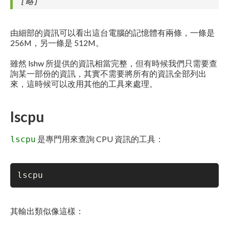
[略]
由細部的資訊可以看出這台電腦的記憶體有兩條，一條是
256M，另一條是 512M。
雖然 lshw 所提供的資訊相當完整，但有時候我們只需要查
詢某一部份的資訊，其實不需要將所有的資訊全部列出
來，這時候可以改用其他的工具來處理。
lscpu
是專門用來查詢 CPU 資訊的工具：
lscpu
lscpu
其輸出類似像這樣：