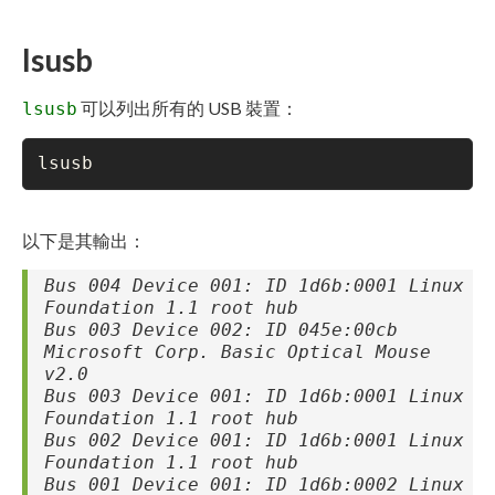
lsusb
可以列出所有的 USB 裝置：
lsusb
lsusb
以下是其輸出：
Bus 004 Device 001: ID 1d6b:0001 Linux
Foundation 1.1 root hub
Bus 003 Device 002: ID 045e:00cb
Microsoft Corp. Basic Optical Mouse
v2.0
Bus 003 Device 001: ID 1d6b:0001 Linux
Foundation 1.1 root hub
Bus 002 Device 001: ID 1d6b:0001 Linux
Foundation 1.1 root hub
Bus 001 Device 001: ID 1d6b:0002 Linux