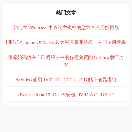
熱門文章
如何在 Windows 中查詢主機板的型號？不用拆機殼
[開箱] Arduino UNO R3 義大利原廠開發板，入門使用教學
讓原始碼放在自己伺服器中的各種免費的 GitHub 替代方
案
Arduino 使用 1602 IIC（I2C） LCD 點陣液晶模組
Ubuntu Linux 12.04 LTS 安裝 NVIDIA CUDA 4.2