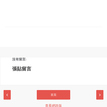
沒有留言:
張貼留言
‹
›
首頁
查看網路版