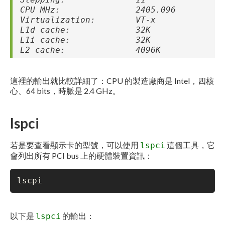
CPU MHz: 2405.096
Virtualization: VT-x
L1d cache: 32K
L1i cache: 32K
L2 cache: 4096K
這裡的輸出就比較詳細了：CPU 的製造廠商是 Intel，四核
心、64 bits，時脈是 2.4 GHz。
lspci
若是要查看顯示卡的型號，可以使用
這個工具，它
lspci
會列出所有 PCI bus 上的硬體裝置資訊：
lscpi
以下是
的輸出：
lspci