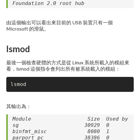
Foundation 2.0 root hub
由這個輸出可以看出來目前的 USB 裝置只有一個
Microsoft 的滑鼠。
lsmod
最後一個檢查硬體的方式是從 Linux 系統所載入的模組來
看，lsmod 這個指令會列出所有被系統載入的模組：
lsmod
其輸出為：
Module Size Used by
sg 30929 0
binfmt_misc 8080 1
parport_pc 38386 0