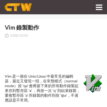
Vim 錄製動作
2008/10/04
Vim 是一個在 Unix/Linux 中最常見的編輯
器，最近又發現一招，在常態模式（normal
mode）按 'qa' 會將接下來的所有動作錄製起
來存到暫存區 'a' ，再按一次 'q' 則結束錄製，
重複暫存區 'a' 所錄製的動作則按 '@a'，不過
應該是不常用。