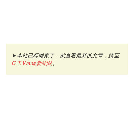
➤
本站已經搬家了，欲查看最新的文章，請至
G. T. Wang 新網站
。