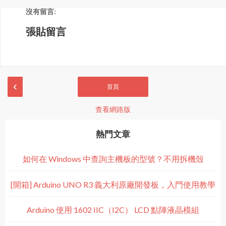
沒有留言:
張貼留言
‹
首頁
查看網路版
熱門文章
如何在 Windows 中查詢主機板的型號？不用拆機殼
[開箱] Arduino UNO R3 義大利原廠開發板，入門使用教學
Arduino 使用 1602 IIC（I2C） LCD 點陣液晶模組