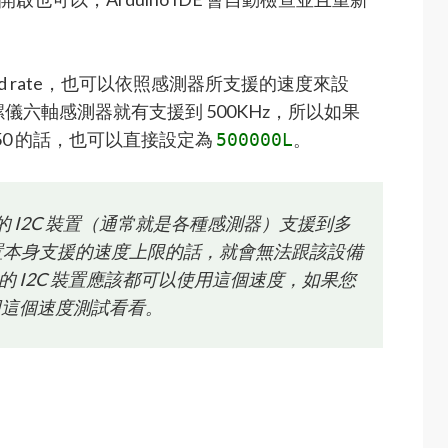
aud rate，也可以依照感測器所支援的速度來設
陀螺儀六軸感測器就有支援到 500KHz，所以如果
-6050 的話，也可以直接設定為
。
500000L
自己的 I2C 裝置（通常就是各種感測器）支援到多
置本身支援的速度上限的話，就會無法跟該設備
般的 I2C 裝置應該都可以使用這個速度，如果您
調回這個速度測試看看。