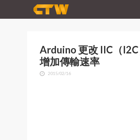
Arduino 更改 IIC（I2C
增加傳輸速率
2015/02/16