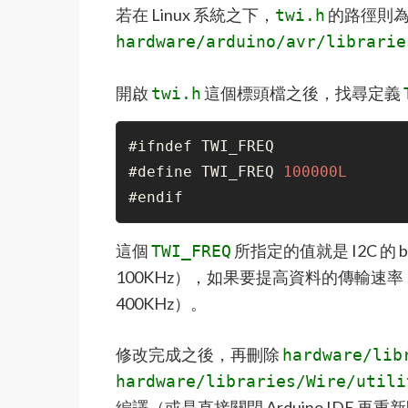
若在 Linux 系統之下，
的路徑則為 
twi.h
hardware/arduino/avr/librarie
開啟
這個標頭檔之後，找尋定義
twi.h
#ifndef TWI_FREQ
#define TWI_FREQ 
100000L
#endif
這個
所指定的值就是 I2C 的 b
TWI_FREQ
100KHz），如果要提高資料的傳輸速
400KHz）。
修改完成之後，再刪除
hardware/lib
hardware/libraries/Wire/utili
編譯（或是直接關閉 Arduino IDE 再重