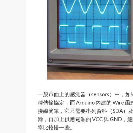
一般市面上的感測器（sensors）中，
種傳輸協定，而 Arduino 內建的 Wi
接線簡單，它只需要串列資料（SDA）
輸，再加上供應電源的 VCC 與 GN
率比較慢一些。