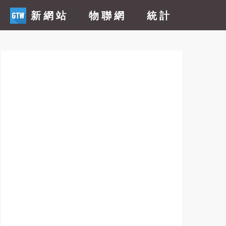
新網站
物聯網
統計