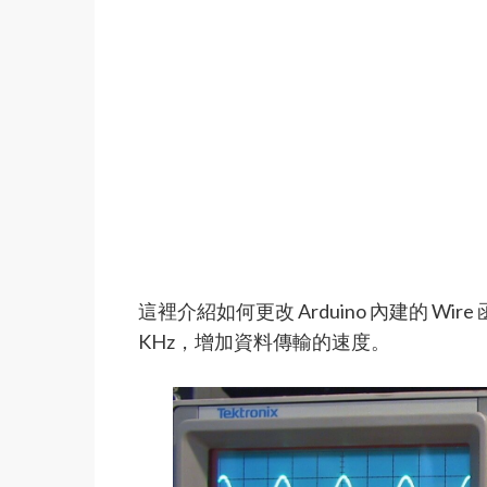
這裡介紹如何更改 Arduino 內建的 Wire 函
KHz，增加資料傳輸的速度。