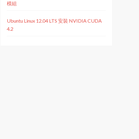
模組
Ubuntu Linux 12.04 LTS 安裝 NVIDIA CUDA
4.2