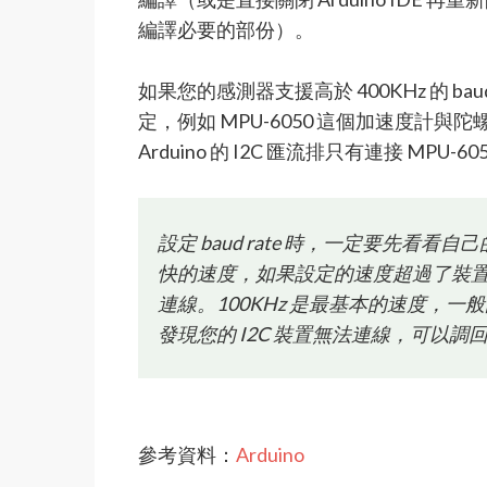
編譯必要的部份）。
如果您的感測器支援高於 400KHz 的 b
定，例如 MPU-6050 這個加速度計與
Arduino 的 I2C 匯流排只有連接 MPU
設定 baud rate 時，一定要先看看
快的速度，如果設定的速度超過了裝
連線。100KHz 是最基本的速度，一
發現您的 I2C 裝置無法連線，可以
參考資料：
Arduino