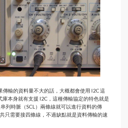
如果傳輸的資料量不大的話，大概都會使用 I2C 這
re 函式庫本身就有支援 I2C，這種傳輸協定的特色就是
及串列時脈（SCL）兩條線就可以進行資料的傳
D，總共只需要接四條線，不過缺點就是資料傳輸的速