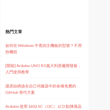
熱門文章
如何在 Windows 中查詢主機板的型號？不用
拆機殼
[開箱] Arduino UNO R3 義大利原廠開發板，
入門使用教學
讓原始碼放在自己伺服器中的各種免費的
GitHub 替代方案
Arduino 使用 1602 IIC（I2C） LCD 點陣液晶