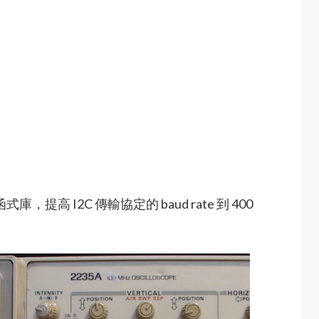
式庫，提高 I2C 傳輸協定的 baud rate 到 400