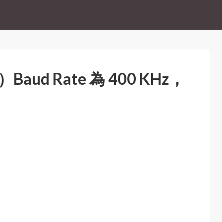
）Baud Rate 為 400 KHz，