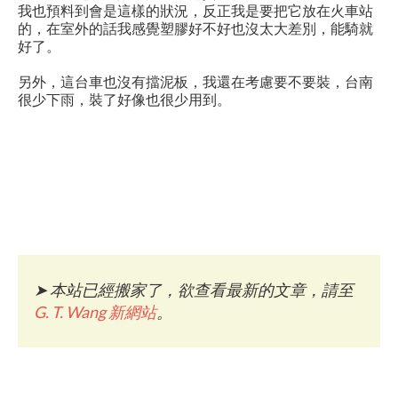
我也預料到會是這樣的狀況，反正我是要把它放在火車站
的，在室外的話我感覺塑膠好不好也沒太大差別，能騎就
好了。
另外，這台車也沒有擋泥板，我還在考慮要不要裝，台南
很少下雨，裝了好像也很少用到。
➤
本站已經搬家了，欲查看最新的文章，請至
G. T. Wang 新網站
。