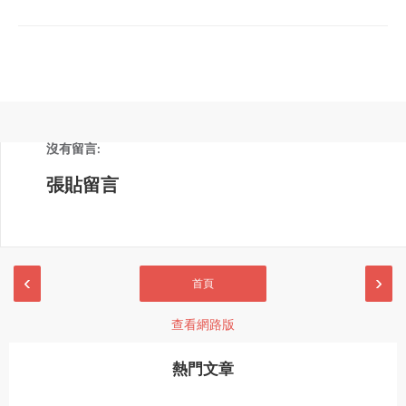
沒有留言:
張貼留言
‹
›
首頁
查看網路版
熱門文章