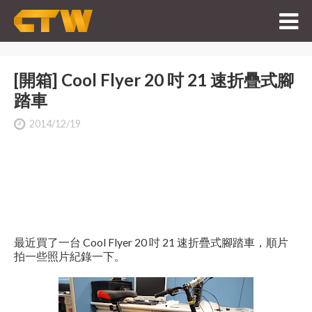
[開箱] Cool Flyer 20 吋 21 速折疊式腳
踏車
2014/12/19
最近買了一台 Cool Flyer 20 吋 21 速折疊式腳踏車，順片
拍一些照片紀錄一下。