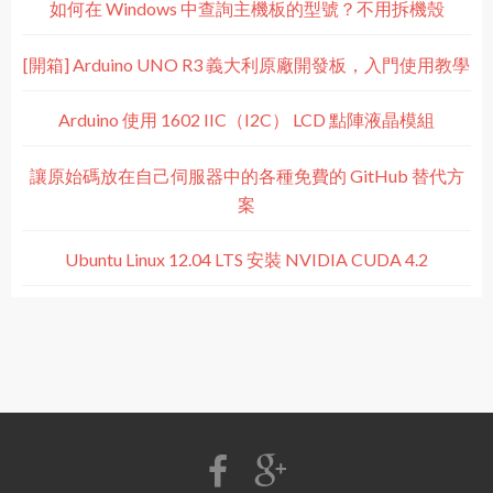
如何在 Windows 中查詢主機板的型號？不用拆機殼
[開箱] Arduino UNO R3 義大利原廠開發板，入門使用教學
Arduino 使用 1602 IIC（I2C） LCD 點陣液晶模組
讓原始碼放在自己伺服器中的各種免費的 GitHub 替代方
案
Ubuntu Linux 12.04 LTS 安裝 NVIDIA CUDA 4.2