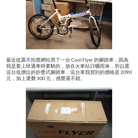
最近從露天拍賣網站買了一台 Cool Flyer 的腳踏車，因為
我是要上班通車時要騎的，放在火車站日曬雨淋，所以選
這台低價位的折疊式腳踏車，這台車我買到的價格是 2090
元，加上運費 300 元，感覺還不錯。