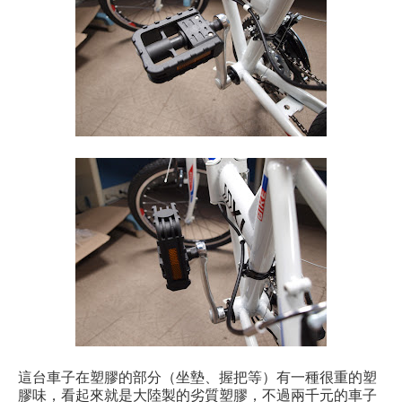
這台車子在塑膠的部分（坐墊、握把等）有一種很重的塑
膠味，看起來就是大陸製的劣質塑膠，不過兩千元的車子