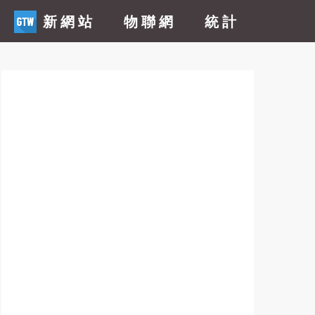
新網站
物聯網
統計