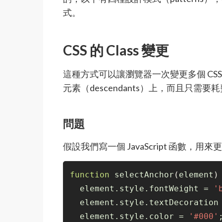
式。
CSS 的 Class 變更
這種方式可以讓瀏覽器一次變更多個 CS
元素（descendants）上，而且只需
問題
假設我們寫一個 JavaScript 函數，用來
function
 selectAnchor
(
element
)
  element.style.fontWeight = 
'
  element.style.textDecoration
  element.style.color = 
'#000'