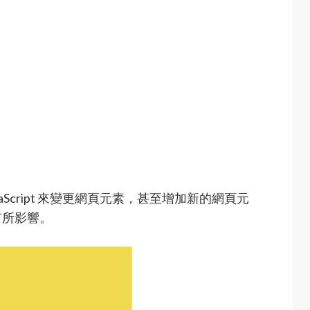
vaScript 來變更網頁元素，甚至增加新的網頁元
有所影響。