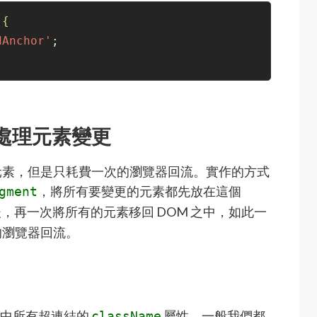
{
dAnchor'
;
處理元素變更
元素，但是只耗費一次的瀏覽器回流。實作的方式
，將所有要變更的元素都先放在這個
gment
，再一次將所有的元素移回 DOM 之中，如此一
的瀏覽器回流。
定元素中所有超連結的
屬性，一般我們都
className