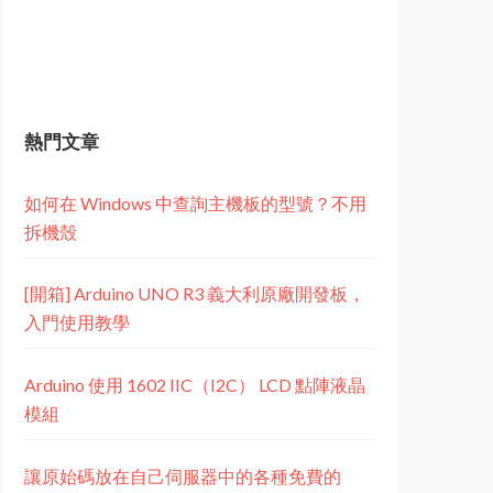
熱門文章
如何在 Windows 中查詢主機板的型號？不用
拆機殼
[開箱] Arduino UNO R3 義大利原廠開發板，
入門使用教學
Arduino 使用 1602 IIC（I2C） LCD 點陣液晶
模組
讓原始碼放在自己伺服器中的各種免費的