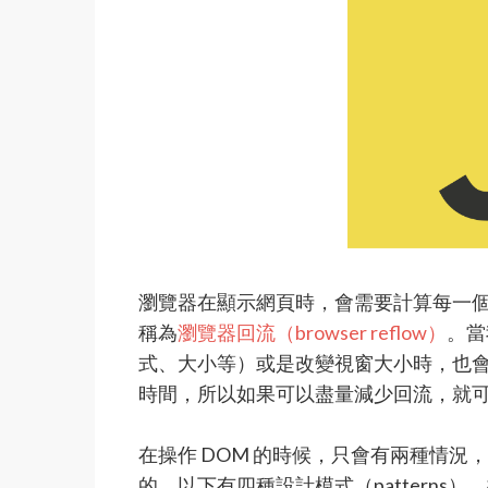
瀏覽器在顯示網頁時，會需要計算每一
稱為
瀏覽器回流（browser reflow）
。當
式、大小等）或是改變視窗大小時，也
時間，所以如果可以盡量減少回流，就
在操作 DOM 的時候，只會有兩種情
的，以下有四種設計模式（pattern