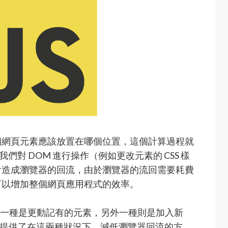
個網頁元素應該放置在哪個位置，這個計算過程就
我們對 DOM 進行操作（例如更改元素的 CSS 樣
會造成瀏覽器的回流，由於瀏覽器的流回需要耗費
可以增加整個網頁應用程式的效率。
況，一種是更動記有的元素，另外一種則是加入新
s），提供了在這兩種狀況下，減低瀏覽器回流的方