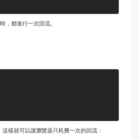
 時，都進行一次回流。
元素上，這樣就可以讓瀏覽器只耗費一次的回流：