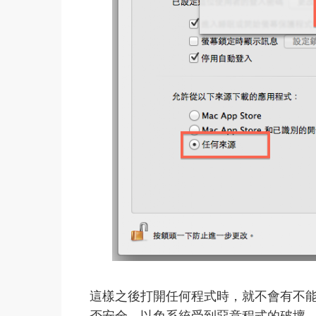
這樣之後打開任何程式時，就不會有不
否安全，以免系統受到惡意程式的破壞