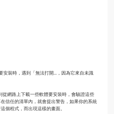
軟體要安裝時，遇到「無法打開...，因為它來自未識
，若碰到從網路上下載一些軟體要安裝時，會驗證這些
不在信任的清單內，就會提出警告，如果你的系統
行這個程式，而出現這樣的畫面。