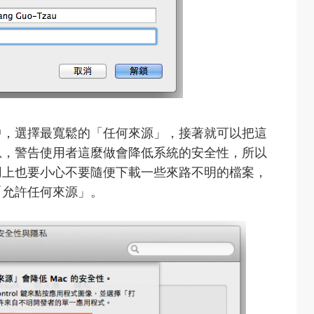
中，選擇最寬鬆的「任何來源」，接著就可以把這
息，警告使用者這麼做會降低系統的安全性，所以
用上也要小心不要隨便下載一些來路不明的檔案，
「允許任何來源」。