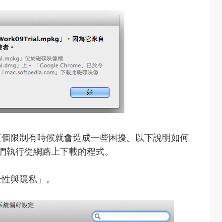
這個限制有時候就會造成一些困擾。以下說明如何
讓我們執行從網路上下載的程式。
全性與隱私」。