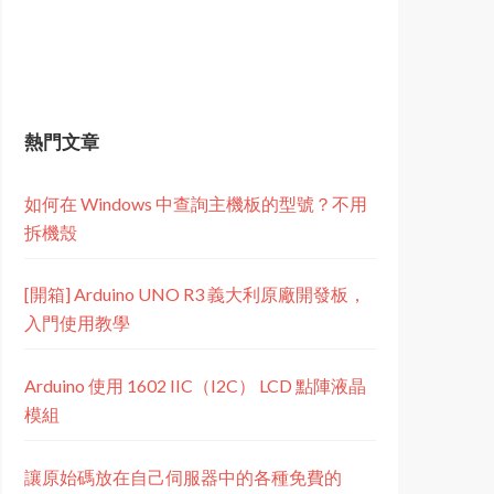
熱門文章
如何在 Windows 中查詢主機板的型號？不用
拆機殼
[開箱] Arduino UNO R3 義大利原廠開發板，
入門使用教學
Arduino 使用 1602 IIC（I2C） LCD 點陣液晶
模組
讓原始碼放在自己伺服器中的各種免費的