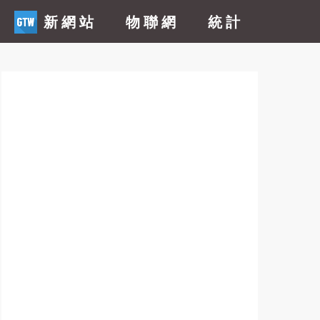
新網站
物聯網
統計