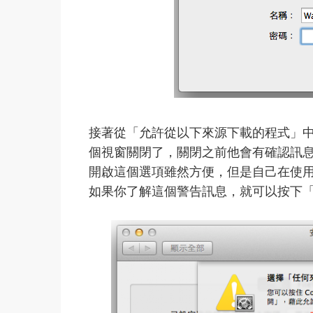
接著從「允許從以下來源下載的程式」
個視窗關閉了，關閉之前他會有確認訊
開啟這個選項雖然方便，但是自己在使
如果你了解這個警告訊息，就可以按下