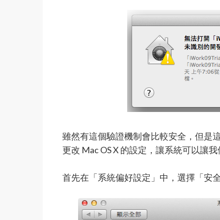
雖然有這個驗證機制會比較安全，但是
更改 Mac OS X 的設定，讓系統可以
首先在「系統偏好設定」中，選擇「安