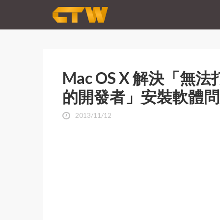
Mac OS X 解決「無
的開發者」安裝軟體問
2013/11/12