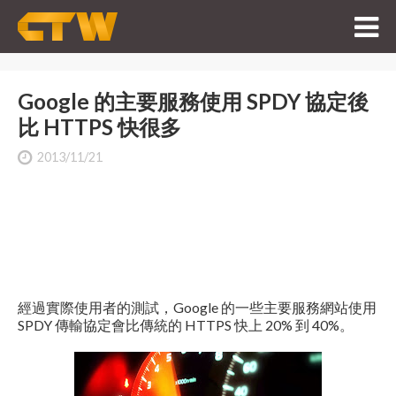
Google 的主要服務使用 SPDY 協定後
比 HTTPS 快很多
2013/11/21
經過實際使用者的測試，Google 的一些主要服務網站使用
SPDY 傳輸協定會比傳統的 HTTPS 快上 20% 到 40%。