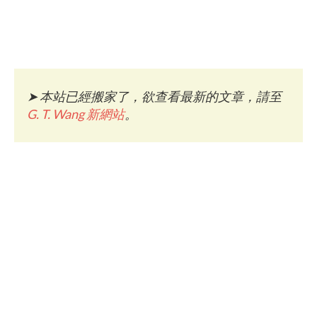
➤
本站已經搬家了，欲查看最新的文章，請至
G. T. Wang 新網站
。