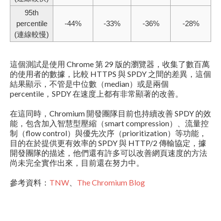
95th
percentile
-44%
-33%
-36%
-28%
(連線較慢)
這個測試是使用 Chrome 第 29 版的瀏覽器，收集了數百萬
的使用者的數據，比較 HTTPS 與 SPDY 之間的差異，這個
結果顯示，不管是中位數（median）或是兩個
percentile，SPDY 在速度上都有非常顯著的改善。
在這同時，Chromium 開發團隊目前也持續改善 SPDY 的效
能，包含加入智慧型壓縮（smart compression）、流量控
制（flow control）與優先次序（prioritization）等功能，
目的在於提供更有效率的 SPDY 與 HTTP/2 傳輸協定，據
開發團隊的描述，他們還有許多可以改善網頁速度的方法
尚未完全實作出來，目前還在努力中。
參考資料：
TNW
、
The Chromium Blog