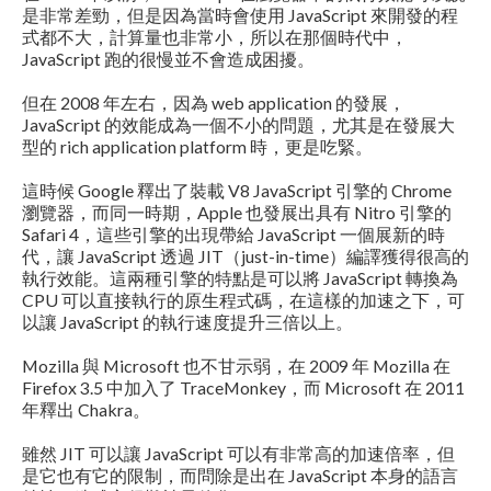
是非常差勁，但是因為當時會使用 JavaScript 來開發的程
式都不大，計算量也非常小，所以在那個時代中，
JavaScript 跑的很慢並不會造成困擾。
但在 2008 年左右，因為 web application 的發展，
JavaScript 的效能成為一個不小的問題，尤其是在發展大
型的 rich application platform 時，更是吃緊。
這時候 Google 釋出了裝載 V8 JavaScript 引擎的 Chrome
瀏覽器，而同一時期，Apple 也發展出具有 Nitro 引擎的
Safari 4，這些引擎的出現帶給 JavaScript 一個展新的時
代，讓 JavaScript 透過 JIT（just-in-time）編譯獲得很高的
執行效能。這兩種引擎的特點是可以將 JavaScript 轉換為
CPU 可以直接執行的原生程式碼，在這樣的加速之下，可
以讓 JavaScript 的執行速度提升三倍以上。
Mozilla 與 Microsoft 也不甘示弱，在 2009 年 Mozilla 在
Firefox 3.5 中加入了 TraceMonkey，而 Microsoft 在 2011
年釋出 Chakra。
雖然 JIT 可以讓 JavaScript 可以有非常高的加速倍率，但
是它也有它的限制，而問除是出在 JavaScript 本身的語言