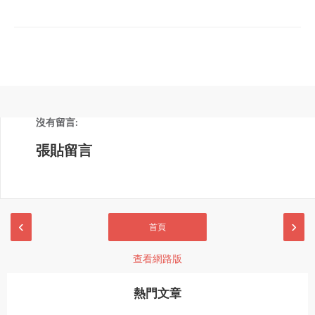
沒有留言:
張貼留言
‹
›
首頁
查看網路版
熱門文章