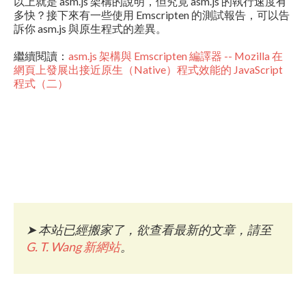
以上就是 asm.js 架構的說明，但究竟 asm.js 的執行速度有
多快？接下來有一些使用 Emscripten 的測試報告，可以告
訴你 asm.js 與原生程式的差異。
繼續閱讀：
asm.js 架構與 Emscripten 編譯器 -- Mozilla 在
網頁上發展出接近原生（Native）程式效能的 JavaScript
程式（二）
➤
本站已經搬家了，欲查看最新的文章，請至
G. T. Wang 新網站
。