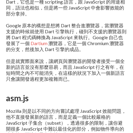
Dart，它也是一種 scripting 語言，跟 JavaScript 的用途相
同，語法也相似，但是將一些 JavaScript 中會影響效能的
部分拿掉。
Google 原本的構想是想將 Dart 整合進瀏覽器，當瀏覽器
支援的時候就使用 Dart 引擎執行，碰到不支援的瀏覽器則
將 Dart 程式碼轉換為 JavaScript 來執行。Google 自己也
發展了一個
Dartium
瀏覽器，它是一個 Chromium 瀏覽器
的分支，然後加入 Dart 引擎的成品。
但是就實際面來說，讓網頁與瀏覽器的開發者接受一個全
新的語言並沒有那麼容易，而且 JavaScript 行之有年，在
短時間之內不可能消失，在這樣的狀況下加入一個新語言
只會讓開發過程更加複雜而已。
asm.js
Mozilla 則是以不同的方向嘗試處理 JavaScript 效能問題，
他不直接發展新的語言，而是定義一個比較嚴格的
JavaScript 子集合（subset），透過很多的限制，讓你避
開很多 JavaScript 中難以最佳化的部分，例如物件導向的