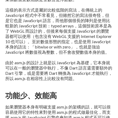
這樣的表示方式是屬於比較低階的寫法，在傳統上的
JavaScript 程式中不常看見，但雖然它的寫法很奇怪，但
是它也是 JavaScript 語言，而他那個很長的陣列是使用比
較新的 JavaScript 技術：typed arrays，這個技術原本是為
了 WebGL 而設計的，但後來每個支援 JavaScript 的瀏覽
器都可以使用（包含沒有 WebGL 支援的 Internet Explorer
10 也可以）。至於數值形態的指定，也是使用 JavaScript
本身的語法：「bitwise or with zero」，也就是強迫
JavaScript 將數值視為整數，但不會改變數值本身的值。
由於 asm.js 的設計上就是以 JavaScript 為基礎，它本身就
可以在一般的瀏覽器中執行，不像 Dart 語言還需要額外的
Dart 引擎，或是需要將 Dart 轉換為 JavaScript 才能執行，
所以 asm.js 在相容性上比較沒有問題。
功能少、效能高
如果瀏覽器本身有明確支援 asm.js 的架構的話，就可以很
容易使用它的特性來對使用 asm.js 的程式做最佳化，而支
援 asm.js 的 JavaScript 引擎也會知道 asm.js 程式不可以使