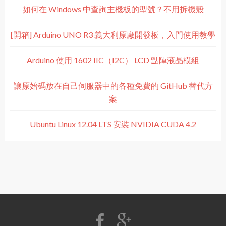
如何在 Windows 中查詢主機板的型號？不用拆機殼
[開箱] Arduino UNO R3 義大利原廠開發板，入門使用教學
Arduino 使用 1602 IIC（I2C） LCD 點陣液晶模組
讓原始碼放在自己伺服器中的各種免費的 GitHub 替代方
案
Ubuntu Linux 12.04 LTS 安裝 NVIDIA CUDA 4.2