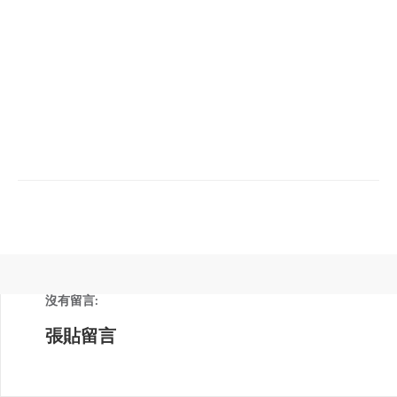
沒有留言:
張貼留言