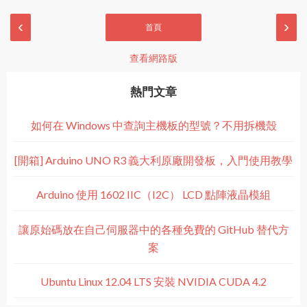
‹
›
首頁
查看網路版
熱門文章
如何在 Windows 中查詢主機板的型號？不用拆機殼
[開箱] Arduino UNO R3 義大利原廠開發板，入門使用教學
Arduino 使用 1602 IIC（I2C） LCD 點陣液晶模組
讓原始碼放在自己伺服器中的各種免費的 GitHub 替代方
案
Ubuntu Linux 12.04 LTS 安裝 NVIDIA CUDA 4.2