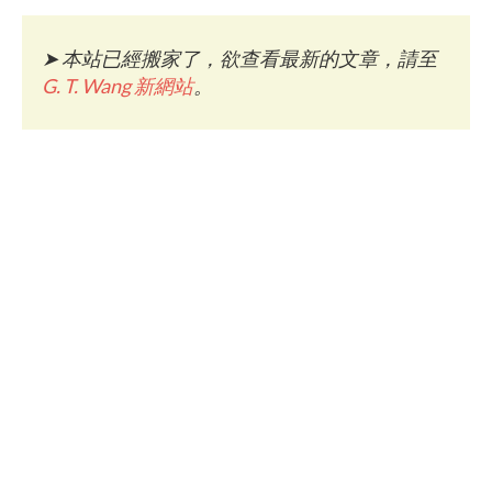
➤
本站已經搬家了，欲查看最新的文章，請至
G. T. Wang 新網站
。