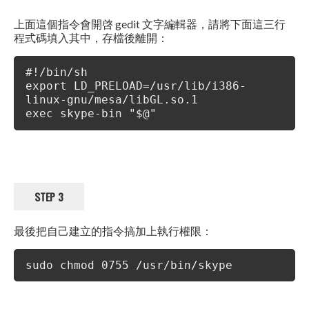
上面這個指令會開啓 gedit 文字編輯器，請將下面這三行
程式碼填入其中，存檔後離開：
#!/bin/sh
export LD_PRELOAD=/usr/lib/i386-
linux-gnu/mesa/libGL.so.1
exec skype-bin "$@"
STEP 3
最後把自己建立的指令搞加上執行權限：
sudo chmod 0755 /usr/bin/skype