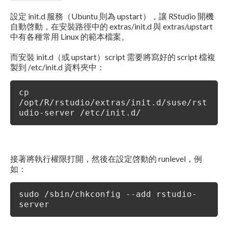
設定 init.d 服務（Ubuntu 則為 upstart），讓 RStudio 開機
自動啓動，在安裝路徑中的 extras/init.d 與 extras/upstart
中有各種常用 Linux 的範本檔案。
而安裝 init.d（或 upstart）script 需要將寫好的 script 檔複
製到 /etc/init.d 資料夾中：
cp
/opt/R/rstudio/extras/init.d/suse/rst
udio-server /etc/init.d/
接著將執行權限打開，然後在設定啓動的 runlevel，例
如：
sudo /sbin/chkconfig --add rstudio-
server