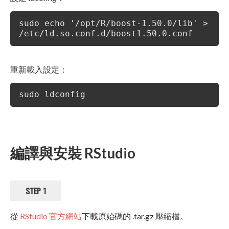
sudo echo '/opt/R/boost-1.50.0/lib' >
/etc/ld.so.conf.d/boost1.50.0.conf
重新載入設定：
sudo ldconfig
編譯與安裝 RStudio
STEP 1
從
RStudio 官方網站
下載原始碼的 .tar.gz 壓縮檔。