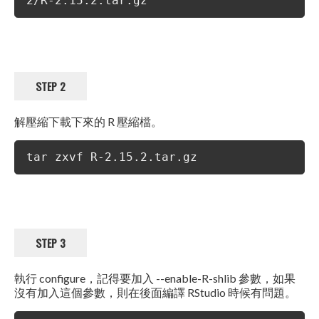
2/R-2.15.2.tar.gz
STEP 2
解壓縮下載下來的 R 壓縮檔。
tar zxvf R-2.15.2.tar.gz
STEP 3
執行 configure，記得要加入 --enable-R-shlib 參數，如果
沒有加入這個參數，則在後面編譯 RStudio 時候有問題。