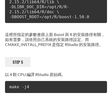
2.15.2/lib64/R/lib \
-DLIBR_DOC_DIR=/opt/R/R-
2.15.2/lib64/R/doc \
-DBOOST_ROOT=/opt/R/boost-1.50.0
這裡所指定的參數會跟上面 Boost 與 R 的安裝路徑有關，
如有需要，請依照自己系統的安裝路徑設定。而
CMAKE_INSTALL_PREFIX 是指定 RStudio 的安裝路徑。
STEP 5
以 4 顆 CPU 編譯 RStudio 原始碼。
make -j4