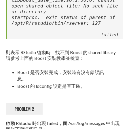
libboost_date_time.so.1.50.0: cannot
open shared object file: No such file
or directory
startproc: exit status of parent of
/opt/R/rstudio/bin/rserver: 127
failed
則表示 RStudio 啓動時，找不到 Boost 的 shared library，
請參考上面的 Boost 安裝教學並檢查：
Boost 是否安裝完成，安裝時有沒有錯誤訊
息。
Boost 的 ldconfig 設定是否正確。
PROBLEM 2
啟動 RStudio 時出現 failed，而 /var/log/messages 中出現
類似下面這些訊息：