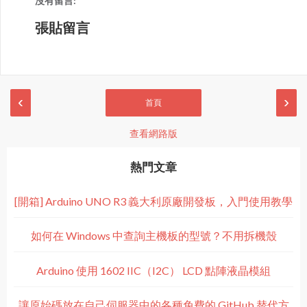
沒有留言:
張貼留言
‹
›
首頁
查看網路版
熱門文章
[開箱] Arduino UNO R3 義大利原廠開發板，入門使用教學
如何在 Windows 中查詢主機板的型號？不用拆機殼
Arduino 使用 1602 IIC（I2C） LCD 點陣液晶模組
讓原始碼放在自己伺服器中的各種免費的 GitHub 替代方