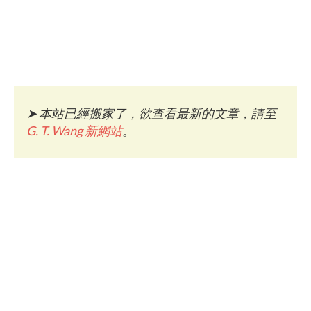
➤
本站已經搬家了，欲查看最新的文章，請至
G. T. Wang 新網站
。