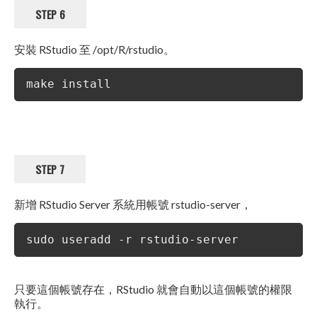
STEP 6
安裝 RStudio 至 /opt/R/rstudio。
make install
STEP 7
新增 RStudio Server 系統用帳號 rstudio-server，
sudo useradd -r rstudio-server
只要這個帳號存在，RStudio 就會自動以這個帳號的權限
執行。