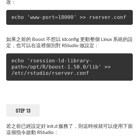
改：
echo 'www-port=18000' >> rserver.conf
如果之前的 Boost 不想以 ldconfig 更動整個 Linux 系統的設
定，也可以在這裡個別對 RStudio 做設定：
echo 'rsession-ld-library-
path=/opt/R/boost-1.50.0/lib' >>
/etc/rstudio/rserver.conf
STEP 13
若之前已經設定好 init.d 服務了，則這時候就可以使用下面
這個指令啟動 RStudio：