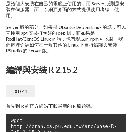
是給個人安裝在自己的電腦上使用的，而 Server 版則是安
裝在伺服器上面，以網頁介面的方式提供使用者線上使
用。
Server 版的部分，如果是 Ubuntu/Debian Linux 的話，可以
直接用 apt 安裝打包好的 deb 檔，而如果是
RedHat/CentOS Linux 的話，也有現成的 rpm 可以裝，我
們這裡介紹如何在一般其他的 Linux 下自行編譯與安裝
RStudio 的 Server 版。
編譯與安裝 R 2.15.2
STEP 1
首先到 R 的官方網站下載最新的 R 原始碼。
wget
http://cran.cs.pu.edu.tw/src/base/R-