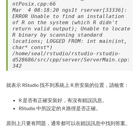
ntPosix.cpp:66
Mar 4 08:18:20 ngs1t rserver[33336]:
ERROR Unable to find an installation
of R on the system (which R didn't
return valid output); Unable to locate
R binary by scanning standard
locations; LOGGED FROM: int main(int,
char* const*)
/home/seal/rstudio/rstudio-rstudio-
d528686/src/cpp/server/ServerMain.cpp:
342
就表示 RStudio 找不到系統上 R 所安裝的位置，請檢查：
R 是否有正確安裝好，有沒有錯誤訊息。
RStudio 中所設定的 R 路徑是否正確。
原則上只要有問題，通常都可以在錯誤訊息中找到答案。