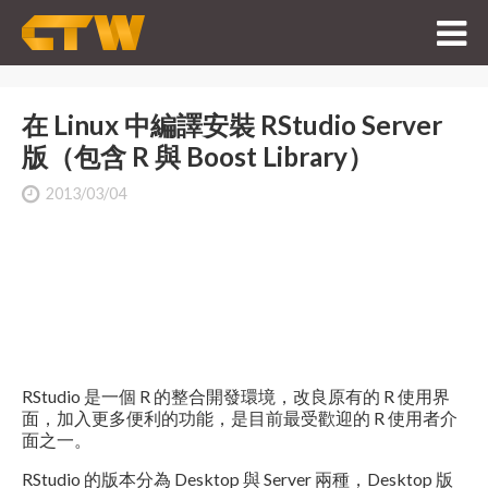
在 Linux 中編譯安裝 RStudio Server
版（包含 R 與 Boost Library）
2013/03/04
RStudio 是一個 R 的整合開發環境，改良原有的 R 使用界
面，加入更多便利的功能，是目前最受歡迎的 R 使用者介
面之一。
RStudio 的版本分為 Desktop 與 Server 兩種，Desktop 版