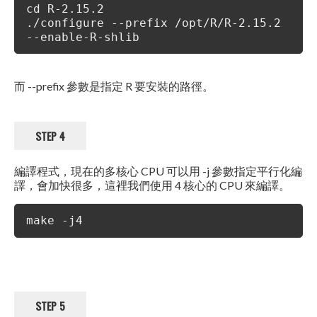
cd R-2.15.2
./configure --prefix /opt/R/R-2.15.2
--enable-R-shlib
而 --prefix 參數是指定 R 要安裝的路徑。
STEP 4
編譯程式，現在的多核心 CPU 可以用 -j 參數指定平行化編
譯，會加快很多，這裡我們使用 4 核心的 CPU 來編譯。
make -j4
STEP 5