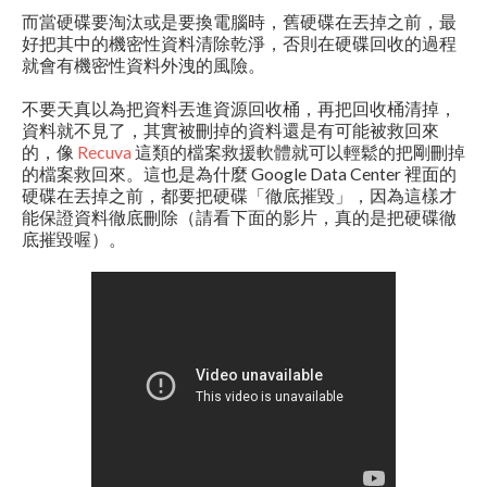
而當硬碟要淘汰或是要換電腦時，舊硬碟在丟掉之前，最
好把其中的機密性資料清除乾淨，否則在硬碟回收的過程
就會有機密性資料外洩的風險。
不要天真以為把資料丟進資源回收桶，再把回收桶清掉，
資料就不見了，其實被刪掉的資料還是有可能被救回來
的，像
Recuva
這類的檔案救援軟體就可以輕鬆的把剛刪掉
的檔案救回來。這也是為什麼 Google Data Center 裡面的
硬碟在丟掉之前，都要把硬碟「徹底摧毀」，因為這樣才
能保證資料徹底刪除（請看下面的影片，真的是把硬碟徹
底摧毀喔）。