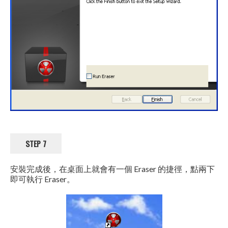
STEP 7
安裝完成後，在桌面上就會有一個 Eraser 的捷徑，點兩下
即可執行 Eraser。