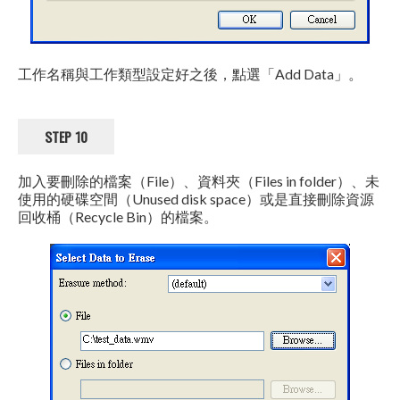
工作名稱與工作類型設定好之後，點選「Add Data」。
STEP 10
加入要刪除的檔案（File）、資料夾（Files in folder）、未
使用的硬碟空間（Unused disk space）或是直接刪除資源
回收桶（Recycle Bin）的檔案。