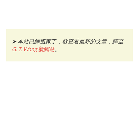
➤
本站已經搬家了，欲查看最新的文章，請至
G. T. Wang 新網站
。