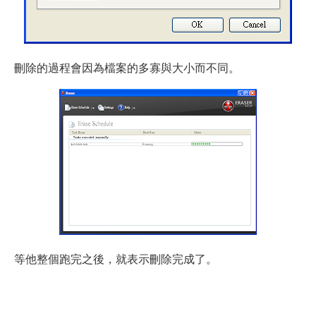
刪除的過程會因為檔案的多寡與大小而不同。
等他整個跑完之後，就表示刪除完成了。