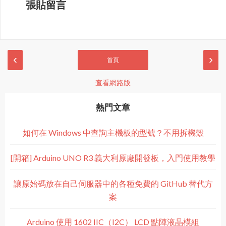
張貼留言
‹
›
首頁
查看網路版
熱門文章
如何在 Windows 中查詢主機板的型號？不用拆機殼
[開箱] Arduino UNO R3 義大利原廠開發板，入門使用教學
讓原始碼放在自己伺服器中的各種免費的 GitHub 替代方
案
Arduino 使用 1602 IIC（I2C） LCD 點陣液晶模組