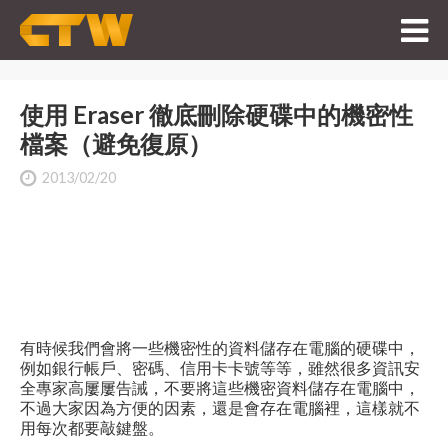
使用 Eraser 徹底刪除硬碟中的機密性
檔案（避免復原）
2013/02/20
有時候我們會將一些機密性的資料儲存在電腦的硬碟中，
例如銀行帳戶、密碼、信用卡卡號等等，雖然很多資訊安
全專家高屢屢告誡，不要將這些機密資料儲存在電腦中，
不過大家因為方便的因素，還是會存在電腦裡，這樣就不
用每次都要敲鍵盤。