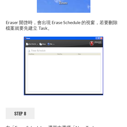
Eraser 開啓時，會出現 Erase Schedule 的視窗，若要刪除
檔案就要先建立 Task。
STEP 8