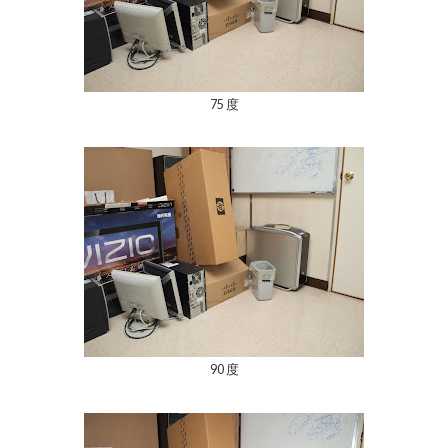
75 度
90 度