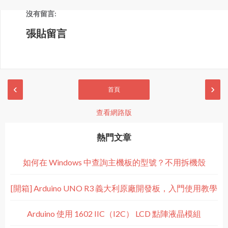
沒有留言:
張貼留言
‹
›
首頁
查看網路版
熱門文章
如何在 Windows 中查詢主機板的型號？不用拆機殼
[開箱] Arduino UNO R3 義大利原廠開發板，入門使用教學
Arduino 使用 1602 IIC（I2C） LCD 點陣液晶模組