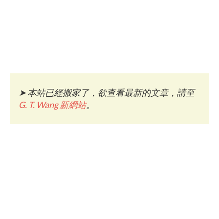
➤
本站已經搬家了，欲查看最新的文章，請至
G. T. Wang 新網站
。