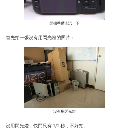
開機準備測試一下
首先拍一張沒有用閃光燈的照片：
沒有用閃光燈
沒用閃光燈，快門只有 1/2 秒，不好拍。