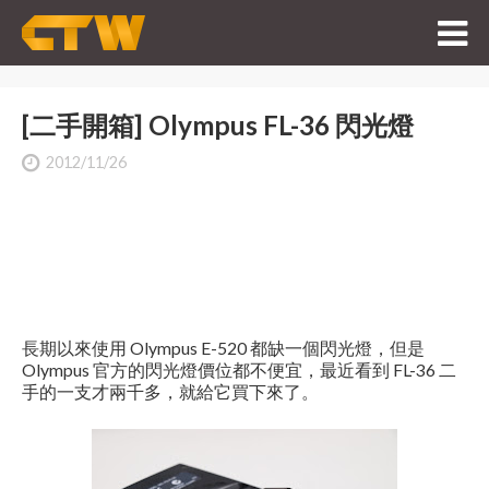
[二手開箱] Olympus FL-36 閃光燈
2012/11/26
長期以來使用 Olympus E-520 都缺一個閃光燈，但是
Olympus 官方的閃光燈價位都不便宜，最近看到 FL-36 二
手的一支才兩千多，就給它買下來了。