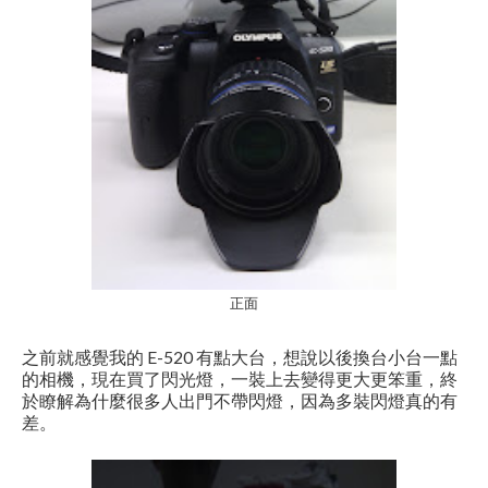
正面
之前就感覺我的 E-520 有點大台，想說以後換台小台一點
的相機，現在買了閃光燈，一裝上去變得更大更笨重，終
於瞭解為什麼很多人出門不帶閃燈，因為多裝閃燈真的有
差。