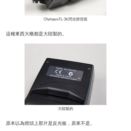
Olympus FL-36 閃光燈背面
這種東西大概都是大陸製的。
大陸製的
原本以為燈頭上那片是反光板，原來不是。