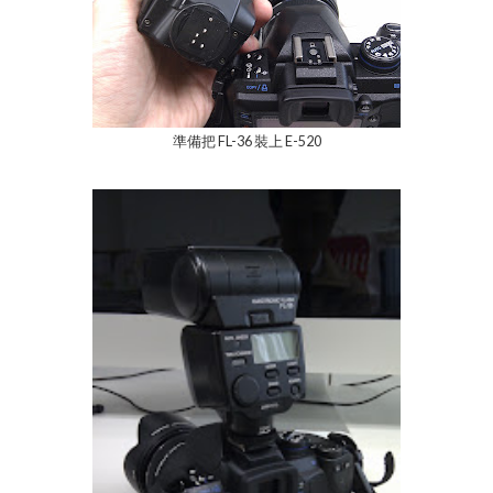
準備把 FL-36 裝上 E-520