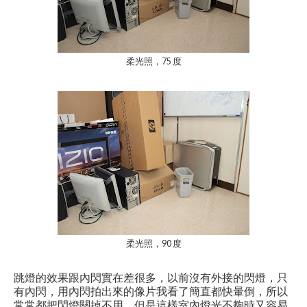
柔光照，75 度
柔光照，90 度
跳燈的效果跟內閃實在差很多，以前沒有外接的閃燈，只
有內閃，用內閃拍出來的像片我看了簡直都快暈倒，所以
常常都把閃燈關掉不用，但是這樣室內燈光不夠時又容易