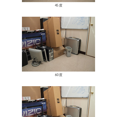
45 度
60 度