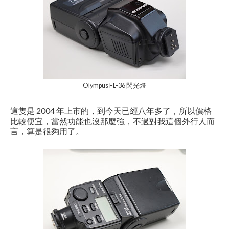
Olympus FL-36 閃光燈
這隻是 2004 年上市的，到今天已經八年多了，所以價格
比較便宜，當然功能也沒那麼強，不過對我這個外行人而
言，算是很夠用了。