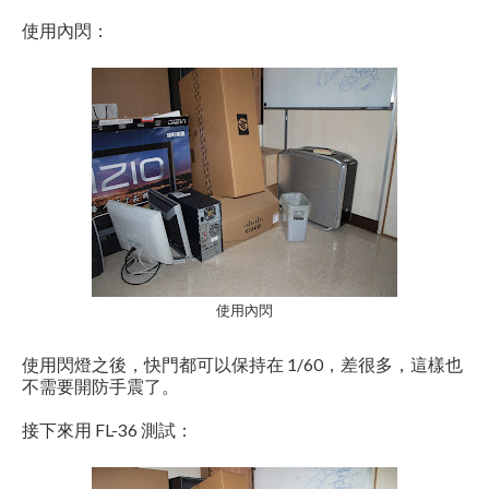
使用內閃：
使用內閃
使用閃燈之後，快門都可以保持在 1/60，差很多，這樣也
不需要開防手震了。
接下來用 FL-36 測試：