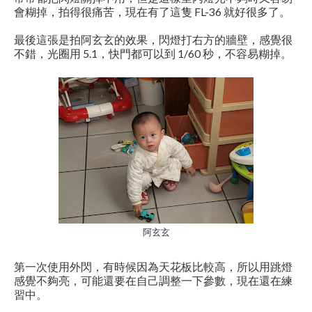
會糊掉，拍得很痛苦，現在有了這隻 FL-36 就好很多了。
最後這張是拍阿玄玄的效果，閃燈打右方的牆壁，感覺很
不錯，光圈用 5.1，快門都可以到 1/60 秒，不容易糊掉。
阿玄玄
第一次使用外閃，有時候因為天花板比較高，所以用跳燈
感覺不夠亮，可能還要在自己調整一下參數，現在還在練
習中。