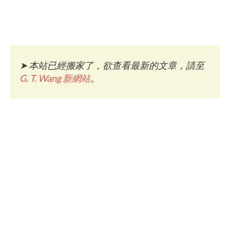
➤
本站已經搬家了，欲查看最新的文章，請至
G. T. Wang 新網站
。