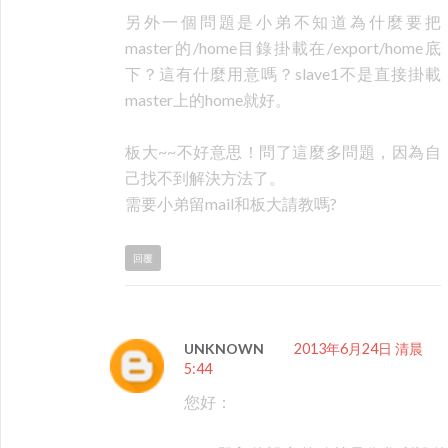
另外一個問題是小弟不知道為什麼要把
master的/home目錄掛載在/export/home底
下？這有什麼用意嗎？slave1不是直接掛載
master上的home就好。
板大~~不好意思！問了這麼多問題，因為自
己找不到解決方法了。
需要小弟留mail和板大請教嗎?
回覆
UNKNOWN
2013年6月24日 清晨
5:44
您好：