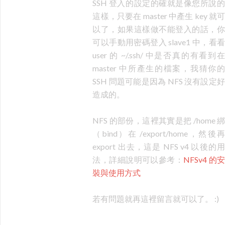
SSH 登入的設定的確就是像您所說的
這樣，只要在 master 中產生 key 就可
以了，如果這樣做不能登入的話，你
可以手動用密碼登入 slave1 中，看看
user 的 ~/.ssh/ 中是否真的有看到在
master 中所產生的檔案，我猜你的
SSH 問題可能是因為 NFS 沒有設定好
造成的。
NFS 的部份，這裡其實是把 /home 綁
（bind）在 /export/home，然後再
export 出去，這是 NFS v4 以後的用
法，詳細說明可以參考：
NFSv4 的安
裝與使用方式
若有問題就再這裡留言就可以了。 :)