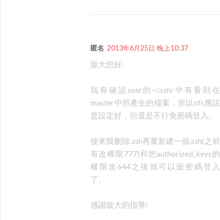
匿名
2013年6月25日 晚上10:37
版大您好:
我有確認user的~/.ssh/中有看到在
master中所產生的檔案，所以nfs應該
是設定好，但還是不行免密碼登入。
後來我刪除.ssh再重新建一個.ssh(之前
有改權限777)和把authorized_keys的
權限改644之後就可以面密碼登入
了。
感謝版大的指導!