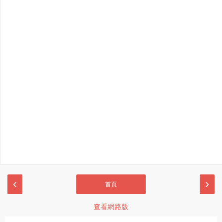
‹
›
首頁
查看網路版