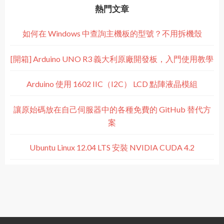
熱門文章
如何在 Windows 中查詢主機板的型號？不用拆機殼
[開箱] Arduino UNO R3 義大利原廠開發板，入門使用教學
Arduino 使用 1602 IIC（I2C） LCD 點陣液晶模組
讓原始碼放在自己伺服器中的各種免費的 GitHub 替代方
案
Ubuntu Linux 12.04 LTS 安裝 NVIDIA CUDA 4.2