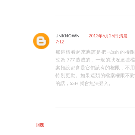
UNKNOWN
2013年6月26日 清晨
7:12
那這樣看起來應該是把 ~/.ssh 的權限
改為 777 造成的，一般的狀況這些檔
案預設都會是它們該有的權限，不用
特別更動。如果這類的檔案權限不對
的話，SSH 就會無法登入。
回覆