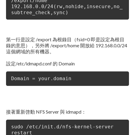
/export/home
192.168.0.0/24(rw,nohide,insecure,no_
subtree_check,sync)
第一行是設定 /export 為根錄目（fsid=0 即是設定為根目
錄的意思），另外將 /export/home 開放給 192.168.0.0/24
這個網域的所有機器。
設定/etc/idmapd.conf 的 Domain
Domain = your.domain
接著重新啓動 NFS Server 與 idmapd：
sudo /etc/init.d/nfs-kernel-server
restart