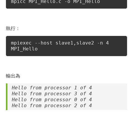
mpicc MPI_Hello.c -o MPI_Hello
執行：
mpiexec --host slave1,slave2 -n 4
MPI_Hello
輸出為
Hello from processor 1 of 4
Hello from processor 3 of 4
Hello from processor 0 of 4
Hello from processor 2 of 4