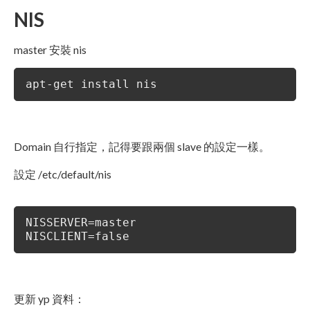
NIS
master 安裝 nis
apt-get install nis
Domain 自行指定，記得要跟兩個 slave 的設定一樣。
設定 /etc/default/nis
NISSERVER=master
NISCLIENT=false
更新 yp 資料：