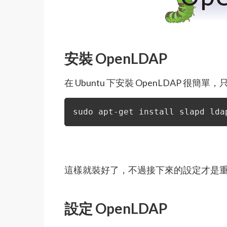
安裝 OpenLDAP
在 Ubuntu 下安裝 OpenLDAP 很簡
sudo apt-get install slapd lda
這樣就裝好了，不過接下來的設定才是
設定 OpenLDAP