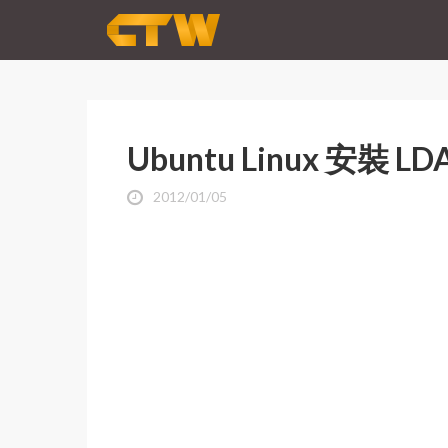
Ubuntu Linux 安裝 LDA
2012/01/05