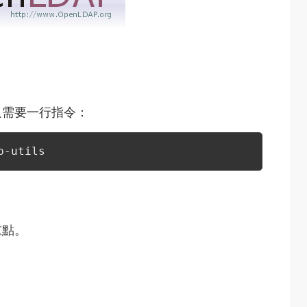
單，只需要一行指令：
p-utils
重點。