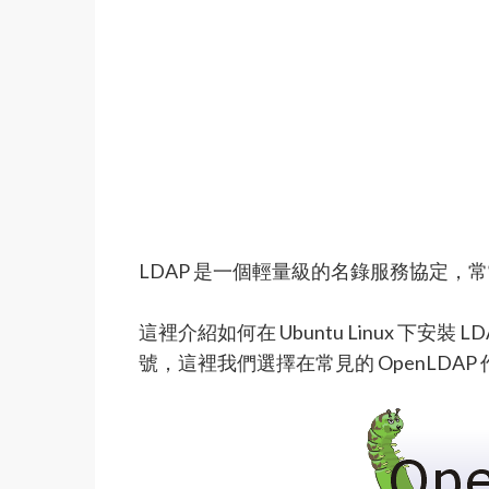
LDAP 是一個輕量級的名錄服務協定，
這裡介紹如何在 Ubuntu Linux 下安裝 
號，這裡我們選擇在常見的 OpenLDAP 作為 