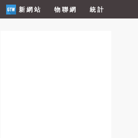
新網站
物聯網
統計