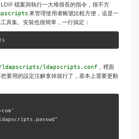
 LDIF 檔案與執行一大堆很長的指令，很不方
來管理使用者帳號比較方便，這是一
apscripts
號的工具集。安裝也很簡單，一行搞定：
ts
，裡面
/ldapscripts/ldapscripts.conf
要把要用的設定注解拿掉就行了，基本上需要更動
=com'
ldapscripts.passwd"