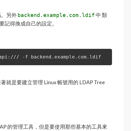
碼。另外
中 類
backend.example.com.ldif
要記得換成自己的設定。
api:/// -f backend.example.com.ldif
著就是要建立管理 Linux 帳號用的 LDAP Tree
DAP 的管理工具，但是要使用那些基本的工具來