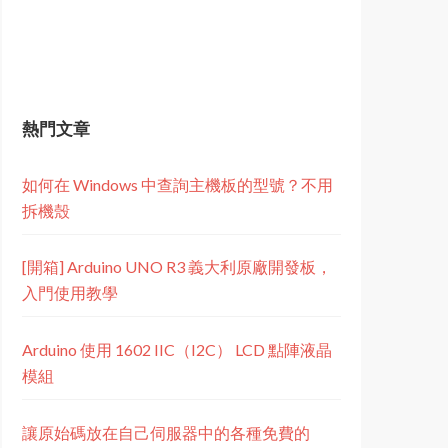
熱門文章
如何在 Windows 中查詢主機板的型號？不用
拆機殼
[開箱] Arduino UNO R3 義大利原廠開發板，
入門使用教學
Arduino 使用 1602 IIC（I2C） LCD 點陣液晶
模組
讓原始碼放在自己伺服器中的各種免費的