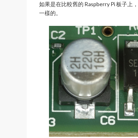
如果是在比較舊的 Raspberry Pi 板子上
一樣的。