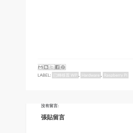
LABEL:
已轉移置 WP
,
Hardware
,
Raspberry Pi
沒有留言:
張貼留言