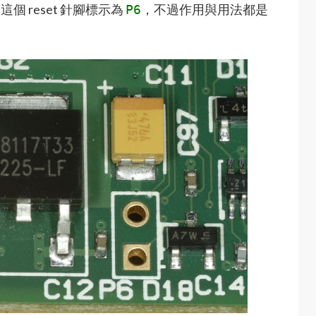
，這個 reset 針腳標示為
，不過作用與用法都是
P6