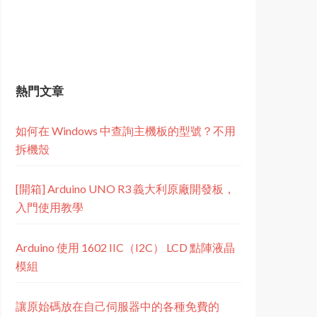
熱門文章
如何在 Windows 中查詢主機板的型號？不用
拆機殼
[開箱] Arduino UNO R3 義大利原廠開發板，
入門使用教學
Arduino 使用 1602 IIC（I2C） LCD 點陣液晶
模組
讓原始碼放在自己伺服器中的各種免費的