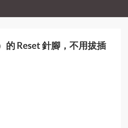
Pi）的 Reset 針腳，不用拔插