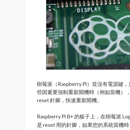
樹莓派（Raspberry Pi）並沒有電源
些因素要強制重新開機時（例如當機），除了拔
reset 針腳，快速重新開機。
Raspberry Pi B+ 的板子上，在樹莓派
是 reset 用的針腳，如果您的系統