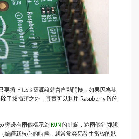
鍵，只要插上 USB 電源線就會自動開機，如果因為某
插頭之外，其實可以利用 Raspberry Pi 的
 Logo 旁邊有兩個標示為
的針腳，這兩個針腳就
RUN
當機時（編譯新核心的時候，就常常容易發生當機的狀