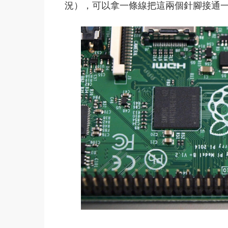
況），可以拿一條線把這兩個針腳接通一下再放