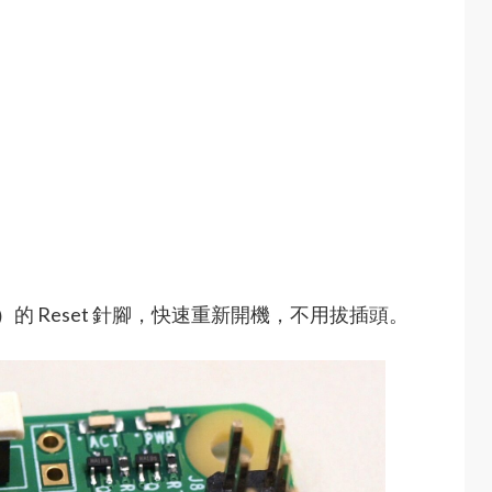
Pi）的 Reset 針腳，快速重新開機，不用拔插頭。