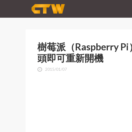
樹莓派（Raspberry 
頭即可重新開機
2015/01/07