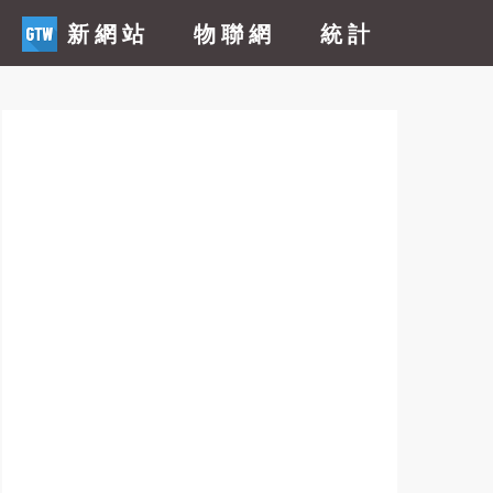
新網站
物聯網
統計