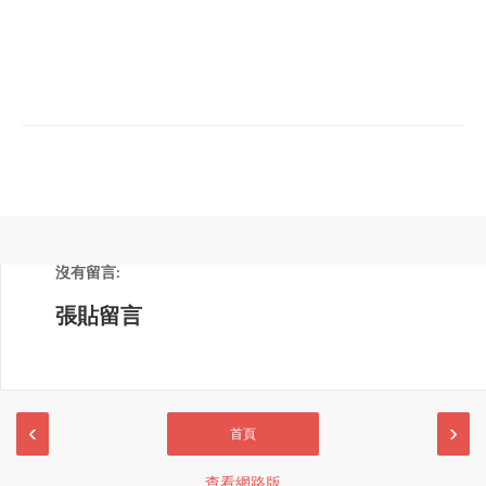
沒有留言:
張貼留言
‹
›
首頁
查看網路版