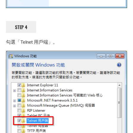
STEP 4
勾選「Telnet 用戶端」。