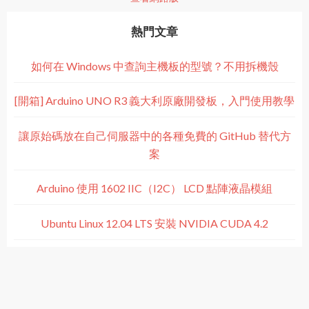
熱門文章
如何在 Windows 中查詢主機板的型號？不用拆機殼
[開箱] Arduino UNO R3 義大利原廠開發板，入門使用教學
讓原始碼放在自己伺服器中的各種免費的 GitHub 替代方
案
Arduino 使用 1602 IIC（I2C） LCD 點陣液晶模組
Ubuntu Linux 12.04 LTS 安裝 NVIDIA CUDA 4.2