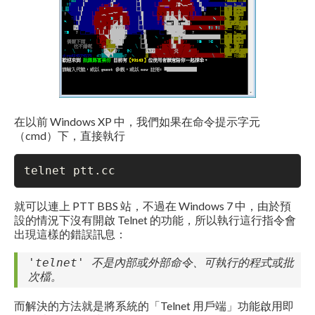
在以前 Windows XP 中，我們如果在命令提示字元
（cmd）下，直接執行
telnet ptt.cc
就可以連上 PTT BBS 站，不過在 Windows 7 中，由於預
設的情況下沒有開啟 Telnet 的功能，所以執行這行指令會
出現這樣的錯誤訊息：
'telnet' 不是內部或外部命令、可執行的程式或批
次檔。
而解決的方法就是將系統的「Telnet 用戶端」功能啟用即