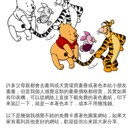
許多父母親都會去書局或大賣場買畫冊或著色本給小朋友
畫畫，但是我個人感覺這類的畫冊價格都很貴，其實如果
有印表機，可以從網路上直接下載免費的著色畫紙，印下
來裝訂一下，就是一本著色本了，成本不用幾塊錢。
以下是幾個我感覺不錯的免費卡通著色圖案網站，如果大
家有看到其他更好的網站，歡迎提供出來跟大家分享。