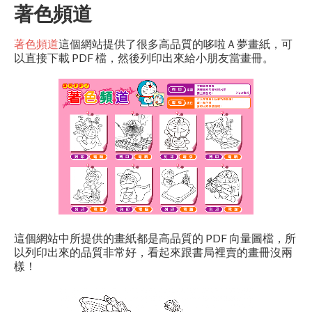
著色頻道
著色頻道
這個網站提供了很多高品質的哆啦Ａ夢畫紙，可
以直接下載 PDF 檔，然後列印出來給小朋友當畫冊。
這個網站中所提供的畫紙都是高品質的 PDF 向量圖檔，所
以列印出來的品質非常好，看起來跟書局裡賣的畫冊沒兩
樣！