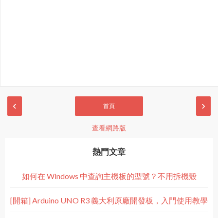
‹
›
首頁
查看網路版
熱門文章
如何在 Windows 中查詢主機板的型號？不用拆機殼
[開箱] Arduino UNO R3 義大利原廠開發板，入門使用教學