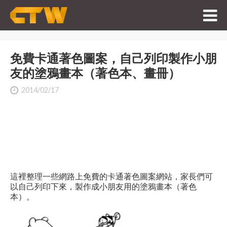
免費卡通著色圖案，自己列印製作小朋
友的塗鴉畫本（著色本、畫冊）
2014/02/17
這裡整理一些網路上免費的卡通著色圖案網站，家長們可
以自己列印下來，製作成小朋友用的塗鴉畫本（著色
本）。