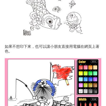
如果不想印下來，也可以讓小朋友直接用電腦在網頁上著
色。