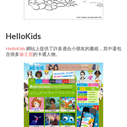
HelloKids
HelloKids
網站上提供了許多適合小朋友的畫紙，其中還包
含很多
迪士尼
的卡通人物。