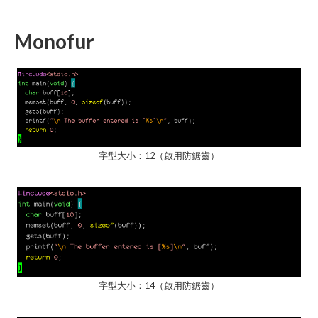
Monofur
字型大小：12（啟用防鋸齒）
字型大小：14（啟用防鋸齒）