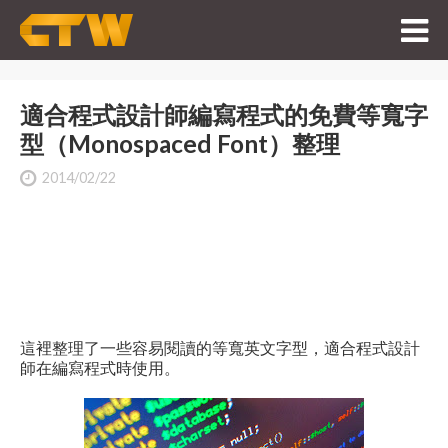
適合程式設計師編寫程式的免費等寬字
型（Monospaced Font）整理
2014/02/22
這裡整理了一些容易閱讀的等寬英文字型，適合程式設計
師在編寫程式時使用。