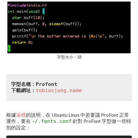
字型大小：18
字型名稱：Profont
下載網址：
tobiasjung.name
根據
這裡
的說明，在 Ubuntu Linux 中若要讓 ProFont 正常
運作，要在
針對 ProFont 字型做一些特
~/.fonts.conf
別的設定：