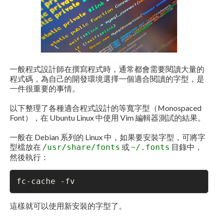
一般程式設計師在撰寫程式時，通常都會需要閱讀大量的
程式碼，為自己的開發環境選擇一個適合閱讀的字型，是
一件很重要的事情。
以下整理了各種適合程式設計的等寬字型（Monospaced
Font），在 Ubuntu Linux 中使用 Vim 編輯器測試的結果。
一般在 Debian 系列的 Linux 中，如果要安裝字型，可將字
型檔放在
或
目錄中，
/usr/share/fonts
~/.fonts
然後執行：
fc-cache -fv
這樣就可以使用新安裝的字型了。