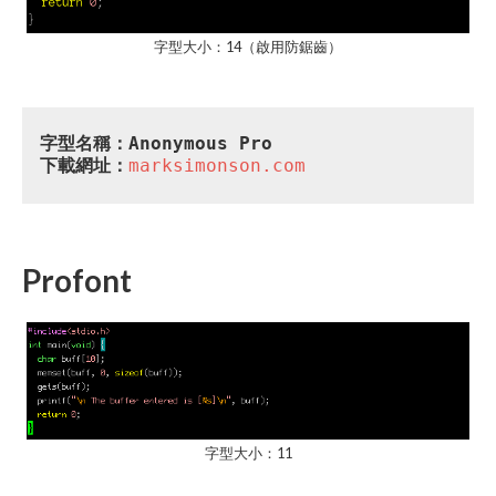
字型大小：14（啟用防鋸齒）
字型名稱：Anonymous Pro
下載網址：
marksimonson.com
Profont
字型大小：11