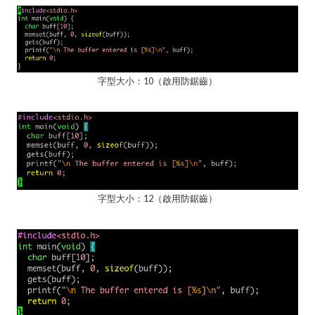
字型大小：10（啟用防鋸齒）
字型大小：12（啟用防鋸齒）