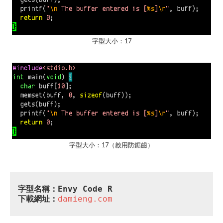
字型大小：17
字型大小：17（啟用防鋸齒）
字型名稱：Envy Code R
下載網址：
damieng.com