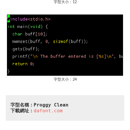
字型大小：12
字型大小：24
字型名稱：Proggy Clean
下載網址：
dafont.com