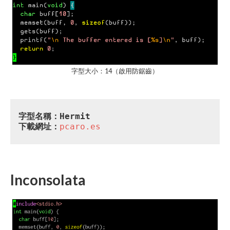
字型大小：14（啟用防鋸齒）
字型名稱：Hermit
下載網址：
pcaro.es
Inconsolata