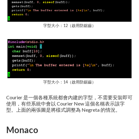
字型大小：12（啟用防鋸齒）
字型大小：14（啟用防鋸齒）
Courier 是一個各種系統都會內建的字型，不需要安裝即可
使用，有些系統中會以 Courier New 這個名稱表示該字
型。上面的兩張圖是將樣式調整為 Negreta 的情況。
Monaco