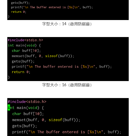
字型大小：14（啟用防鋸齒）
字型大小：16（啟用防鋸齒）