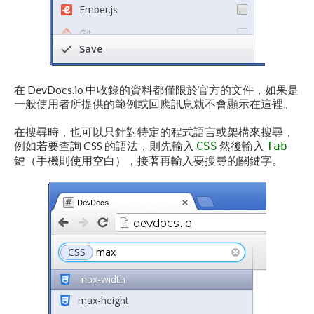
在 DevDocs.io 中收錄的資料都僅限於官方的文件，如果是
一般使用者所提供的範例或回應訊息就不會顯示在這裡。
在搜尋時，也可以只針對特定的程式語言或架構來搜尋，
例如若要查詢 CSS 的語法，則先輸入
然後輸入
CSS
Tab
鍵（手機則使用空白），接著再輸入要搜尋的關鍵字。