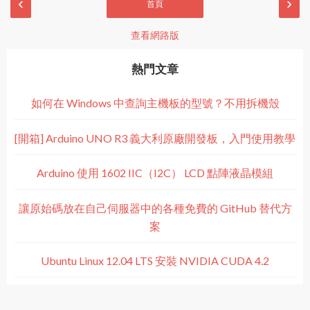
‹
›
首頁
查看網路版
熱門文章
如何在 Windows 中查詢主機板的型號？不用拆機殼
[開箱] Arduino UNO R3 義大利原廠開發板，入門使用教學
Arduino 使用 1602 IIC（I2C） LCD 點陣液晶模組
讓原始碼放在自己伺服器中的各種免費的 GitHub 替代方
案
Ubuntu Linux 12.04 LTS 安裝 NVIDIA CUDA 4.2