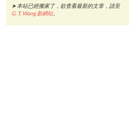
➤
本站已經搬家了，欲查看最新的文章，請至
G. T. Wang 新網站
。