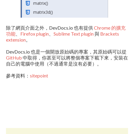
除了網頁介面之外，DevDocs.io 也有提供
Chrome 的擴充
功能
、
Firefox plugin
、
Sublime Text plugin
與
Brackets
extension
。
DevDocs.io 也是一個開放原始碼的專案，其原始碼可以從
GitHub
中取得，你甚至可以將整個專案下載下來，安裝在
自己的電腦中使用（不過通常是沒有必要）。
參考資料：
sitepoint