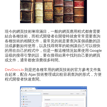
現今的網頁技術琳琅滿目，一般的網頁應用程式都會需要
結合各種技術，而程式開發者在開發時就會常常需要查詢
各種技術的相關文件，最常見的就是要查詢某個函數的語
法或參數如何使用，以及找尋簡單的範例讓自己可以很快
的用在自己的程式中，但是一般這種情況如果使用 Google
這樣的搜尋引擎的話，要在搜尋結果中找到自己要的網頁
或文件，通常都會浪費很多時間。
DevDocs.io
則是把各種常用的網頁技術的官方參考文件集
合起來，配合 Ajax 技術整理成比較容易查詢的形式，方便
程式開發者快速查閱。