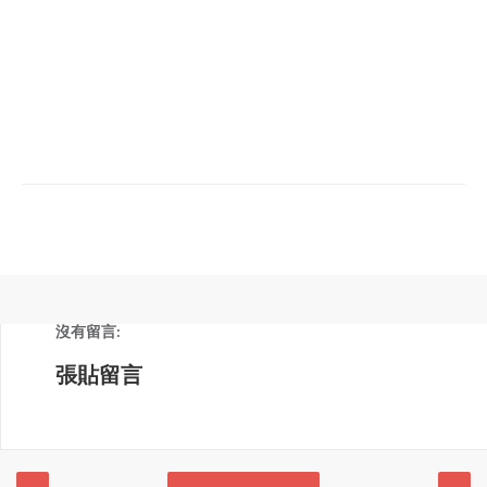
沒有留言:
張貼留言