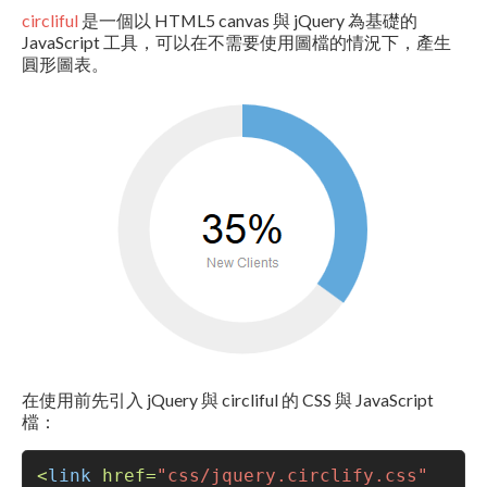
circliful
是一個以 HTML5 canvas 與 jQuery 為基礎的
JavaScript 工具，可以在不需要使用圖檔的情況下，產生
圓形圖表。
在使用前先引入 jQuery 與 circliful 的 CSS 與 JavaScript
檔：
<
link
href
=
"css/jquery.circlify.css"