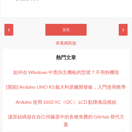
‹
›
首頁
查看網路版
熱門文章
如何在 Windows 中查詢主機板的型號？不用拆機殼
[開箱] Arduino UNO R3 義大利原廠開發板，入門使用教學
Arduino 使用 1602 IIC（I2C） LCD 點陣液晶模組
讓原始碼放在自己伺服器中的各種免費的 GitHub 替代方
案