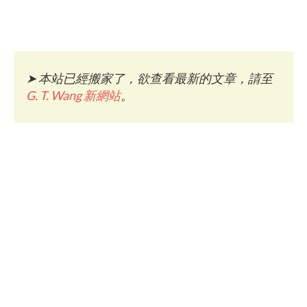
➤
本站已經搬家了，欲查看最新的文章，請至
G. T. Wang 新網站
。