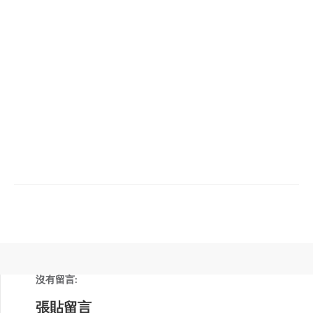
沒有留言:
張貼留言