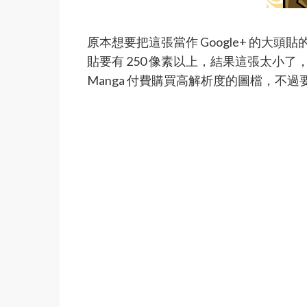
原本想要把這張當作 Google+ 的大頭貼
貼要有 250 像素以上，結果這張太小了，
Manga 付費購買高解析度的圖檔，不過