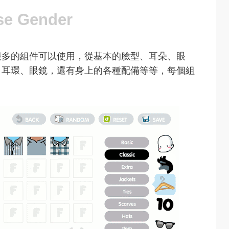
很多的組件可以使用，從基本的臉型、耳朵、眼
、耳環、眼鏡，還有身上的各種配備等等，每個組