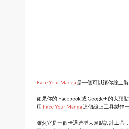
Face Your Manga
是一個可以讓你線上製
如果你的 Facebook 或 Google
用
Face Your Manga
這個線上工具製作
雖然它是一個卡通造型大頭貼設計工具