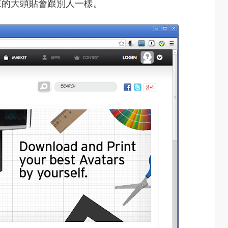
來的大頭貼會跟別人一樣。