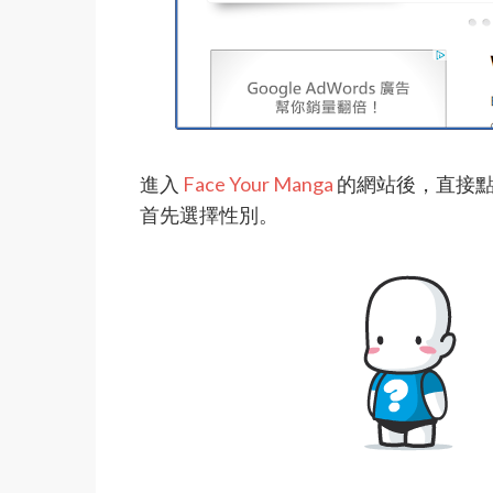
進入
Face Your Manga
的網站後，直接點
首先選擇性別。