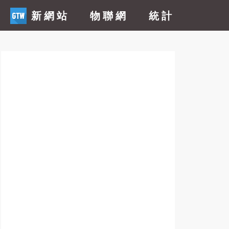
新網站
物聯網
統計