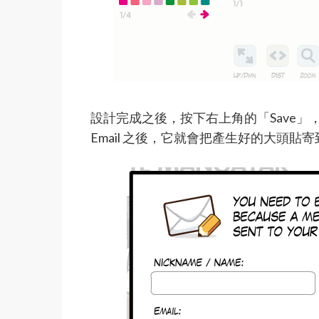
設計完成之後，按下右上角的「Save
Email 之後，它就會把產生好的大頭貼寄到