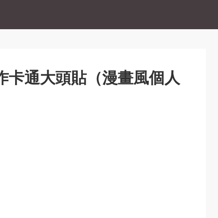
ga：製作卡通大頭貼（漫畫風個人