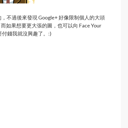
的，不過後來發現 Google+ 好像限制個人的大頭
而如果想要更大張的圖，也可以向 Face Your
要付錢我就沒興趣了。:)