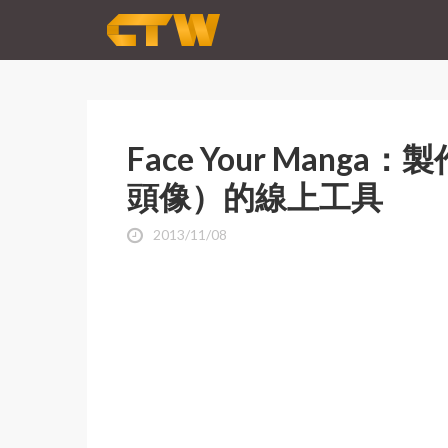
Face Your Man
頭像）的線上工具
2013/11/08