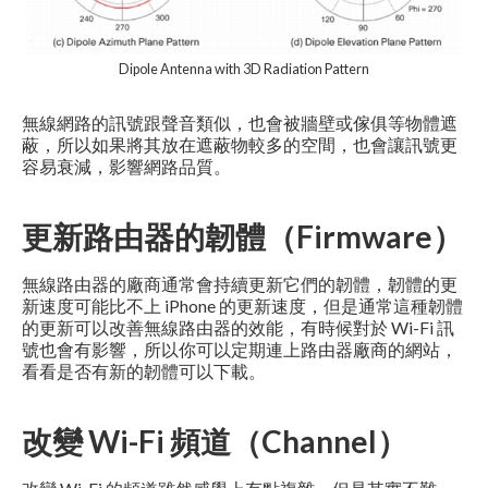
Dipole Antenna with 3D Radiation Pattern
無線網路的訊號跟聲音類似，也會被牆壁或傢俱等物體遮
蔽，所以如果將其放在遮蔽物較多的空間，也會讓訊號更
容易衰減，影響網路品質。
更新路由器的韌體（Firmware）
無線路由器的廠商通常會持續更新它們的韌體，韌體的更
新速度可能比不上 iPhone 的更新速度，但是通常這種韌體
的更新可以改善無線路由器的效能，有時候對於 Wi-Fi 訊
號也會有影響，所以你可以定期連上路由器廠商的網站，
看看是否有新的韌體可以下載。
改變 Wi-Fi 頻道（Channel）