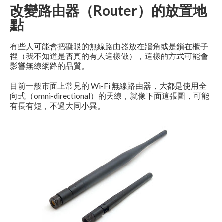
改變路由器（Router）的放置地
點
有些人可能會把礙眼的無線路由器放在牆角或是鎖在櫃子
裡（我不知道是否真的有人這樣做），這樣的方式可能會
影響無線網路的品質。
目前一般市面上常見的 Wi-Fi 無線路由器，大都是使用全
向式（omni-directional）的天線，就像下面這張圖，可能
有長有短，不過大同小異。