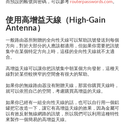
而預設的帳號與密碼，可以參考
routerpasswords.com
。
使用高增益天線（High-Gain
Antenna）
一般路由器所附贈的全向性天線可以幫助訊號發送到每個
方向，對於大部分的人應該都適用，但如果你需要把訊號
集中在某個特定方向上時，這樣的全向性天線就不太適
合。
高增益天線可以讓你把訊號集中朝某個方向發射，這種天
線對於某些較狹窄的空間會有很大的幫助。
如果你的無線路由器沒有附贈天線，那當你購買天線時，
就可以依照自己的空間，考慮購買高增益的天線。
如果你已經有一組全向性天線的話，也可以自行用一個鋁
罐把它改造一下，讓它有高增益天線的效果，因為金屬可
以有效反射無線網路的訊號，所以我們可以利用這種特性
來製作一個簡易的高增益天線。