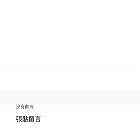
沒有留言:
張貼留言