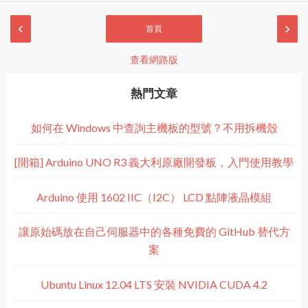
‹
›
首頁
查看網路版
熱門文章
如何在 Windows 中查詢主機板的型號？不用拆機殼
[開箱] Arduino UNO R3 義大利原廠開發板，入門使用教學
Arduino 使用 1602 IIC（I2C） LCD 點陣液晶模組
讓原始碼放在自己伺服器中的各種免費的 GitHub 替代方
案
Ubuntu Linux 12.04 LTS 安裝 NVIDIA CUDA 4.2