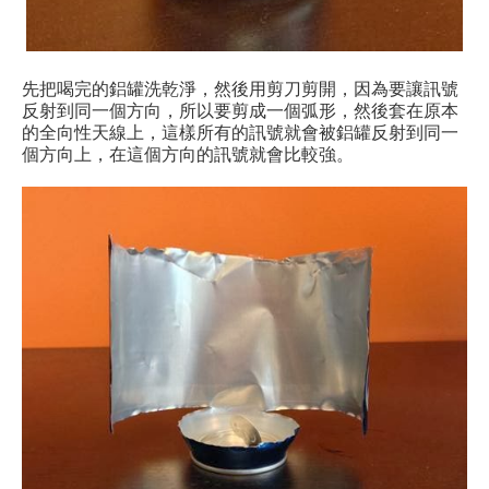
先把喝完的鋁罐洗乾淨，然後用剪刀剪開，因為要讓訊號
反射到同一個方向，所以要剪成一個弧形，然後套在原本
的全向性天線上，這樣所有的訊號就會被鋁罐反射到同一
個方向上，在這個方向的訊號就會比較強。