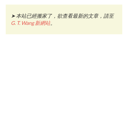
➤
本站已經搬家了，欲查看最新的文章，請至
G. T. Wang 新網站
。