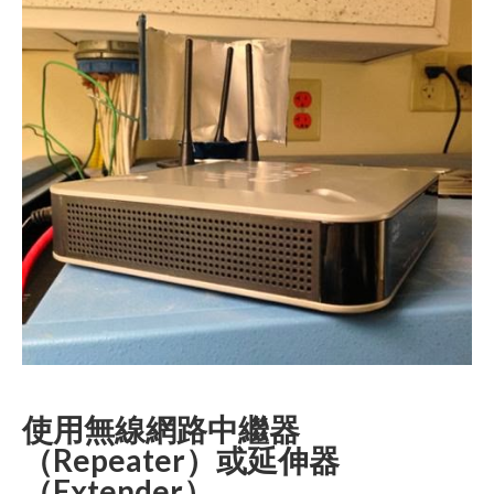
使用無線網路中繼器
（Repeater）或延伸器
（Extender）