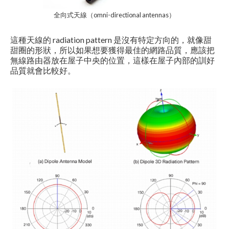
全向式天線（omni-directional antennas）
這種天線的 radiation pattern 是沒有特定方向的，就像甜
甜圈的形狀，所以如果想要獲得最佳的網路品質，應該把
無線路由器放在屋子中央的位置，這樣在屋子內部的訓好
品質就會比較好。