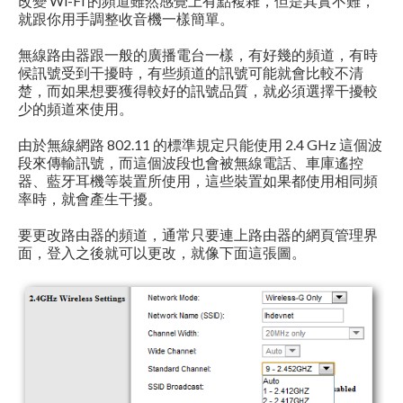
改變 Wi-Fi 的頻道雖然感覺上有點複雜，但是其實不難，
就跟你用手調整收音機一樣簡單。
無線路由器跟一般的廣播電台一樣，有好幾的頻道，有時
候訊號受到干擾時，有些頻道的訊號可能就會比較不清
楚，而如果想要獲得較好的訊號品質，就必須選擇干擾較
少的頻道來使用。
由於無線網路 802.11 的標準規定只能使用 2.4 GHz 這個波
段來傳輸訊號，而這個波段也會被無線電話、車庫遙控
器、藍牙耳機等裝置所使用，這些裝置如果都使用相同頻
率時，就會產生干擾。
要更改路由器的頻道，通常只要連上路由器的網頁管理界
面，登入之後就可以更改，就像下面這張圖。