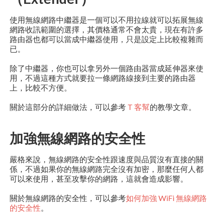
使用無線網路中繼器是一個可以不用拉線就可以拓展無線
網路收訊範圍的選擇，其價格通常不會太貴，現在有許多
路由器也都可以當成中繼器使用，只是設定上比較複雜而
已。
除了中繼器，你也可以拿另外一個路由器當成延伸器來使
用，不過這種方式就要拉一條網路線接到主要的路由器
上，比較不方便。
關於這部分的詳細做法，可以參考
T 客幫
的教學文章。
加強無線網路的安全性
嚴格來說，無線網路的安全性跟速度與品質沒有直接的關
係，不過如果你的無線網路完全沒有加密，那麼任何人都
可以來使用，甚至攻擊你的網路，這就會造成影響。
關於無線網路的安全性，可以參考
如何加強 WiFi 無線網路
的安全性
。