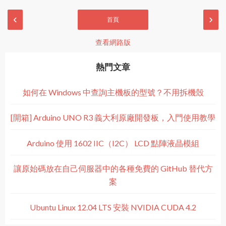
‹
›
首頁
查看網路版
熱門文章
如何在 Windows 中查詢主機板的型號？不用拆機殼
[開箱] Arduino UNO R3 義大利原廠開發板，入門使用教學
Arduino 使用 1602 IIC（I2C） LCD 點陣液晶模組
讓原始碼放在自己伺服器中的各種免費的 GitHub 替代方
案
Ubuntu Linux 12.04 LTS 安裝 NVIDIA CUDA 4.2