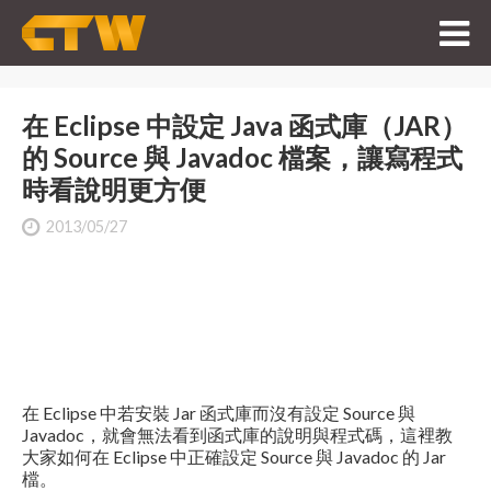
在 Eclipse 中設定 Java 函式庫（JAR）
的 Source 與 Javadoc 檔案，讓寫程式
時看說明更方便
2013/05/27
在 Eclipse 中若安裝 Jar 函式庫而沒有設定 Source 與
Javadoc，就會無法看到函式庫的說明與程式碼，這裡教
大家如何在 Eclipse 中正確設定 Source 與 Javadoc 的 Jar
檔。