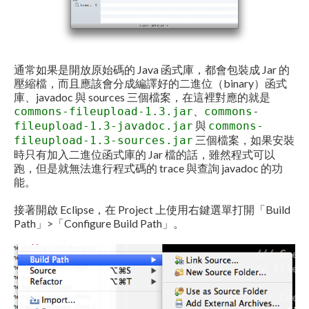
通常如果是開放原始碼的 Java 函式庫，都會包裝成 Jar 的
壓縮檔，而且應該會分成編譯好的二進位（binary）函式
庫、javadoc 與 sources 三個檔案，在這裡對應的就是
、
commons-fileupload-1.3.jar
commons-
與
fileupload-1.3-javadoc.jar
commons-
三個檔案，如果安裝
fileupload-1.3-sources.jar
時只有加入二進位函式庫的 Jar 檔的話，雖然程式可以
跑，但是就無法進行程式碼的 trace 與查詢 javadoc 的功
能。
接著開啟 Eclipse，在 Project 上使用右鍵選單打開「Build
Path」>「Configure Build Path」。