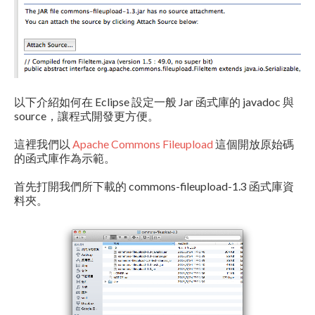
以下介紹如何在 Eclipse 設定一般 Jar 函式庫的 javadoc 與
source，讓程式開發更方便。
這裡我們以
Apache Commons Fileupload
這個開放原始碼
的函式庫作為示範。
首先打開我們所下載的 commons-fileupload-1.3 函式庫資
料夾。