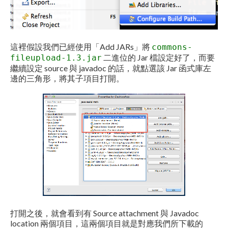
這裡假設我們已經使用「Add JARs」將
commons-
二進位的 Jar 檔設定好了，而要
fileupload-1.3.jar
繼續設定 source 與 javadoc 的話，就點選該 Jar 函式庫左
邊的三角形，將其子項目打開。
打開之後，就會看到有 Source attachment 與 Javadoc
location 兩個項目，這兩個項目就是對應我們所下載的