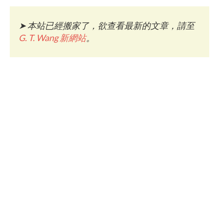
➤
本站已經搬家了，欲查看最新的文章，請至
G. T. Wang 新網站
。