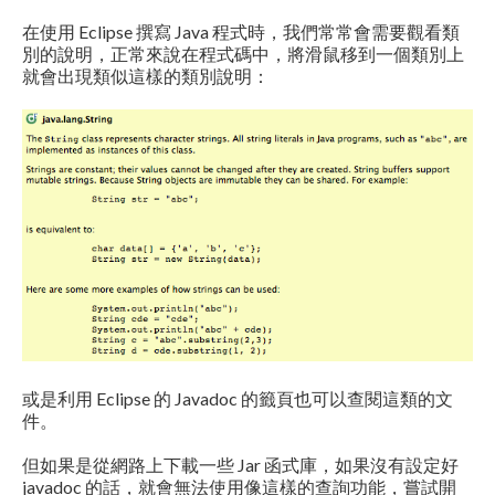
在使用 Eclipse 撰寫 Java 程式時，我們常常會需要觀看類
別的說明，正常來說在程式碼中，將滑鼠移到一個類別上
就會出現類似這樣的類別說明：
或是利用 Eclipse 的 Javadoc 的籤頁也可以查閱這類的文
件。
但如果是從網路上下載一些 Jar 函式庫，如果沒有設定好
javadoc 的話，就會無法使用像這樣的查詢功能，嘗試開