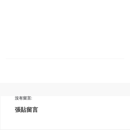
沒有留言:
張貼留言