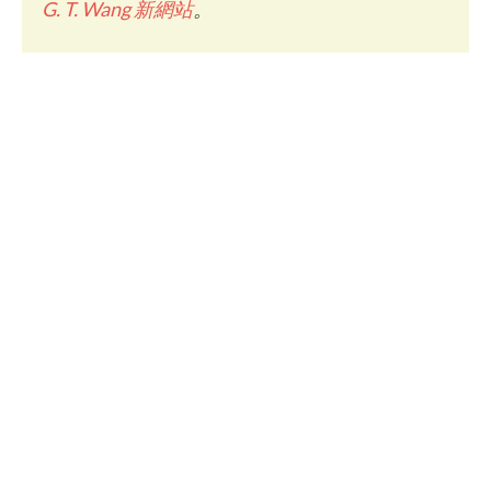
G. T. Wang 新網站
。