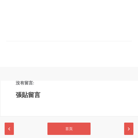
沒有留言:
張貼留言
‹
›
首頁