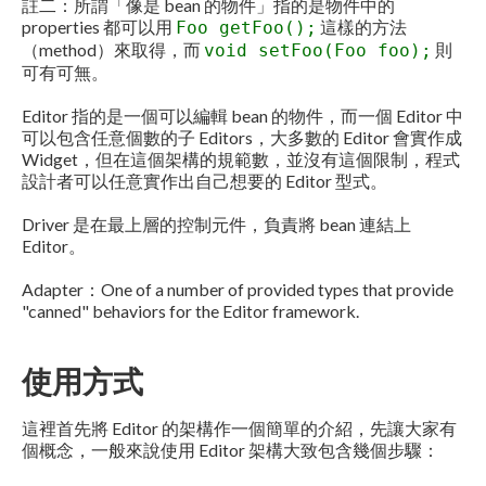
註二：所謂「像是 bean 的物件」指的是物件中的
properties 都可以用
這樣的方法
Foo getFoo();
（method）來取得，而
則
void setFoo(Foo foo);
可有可無。
Editor 指的是一個可以編輯 bean 的物件，而一個 Editor 中
可以包含任意個數的子 Editors，大多數的 Editor 會實作成
Widget，但在這個架構的規範數，並沒有這個限制，程式
設計者可以任意實作出自己想要的 Editor 型式。
Driver 是在最上層的控制元件，負責將 bean 連結上
Editor。
Adapter：One of a number of provided types that provide
"canned" behaviors for the Editor framework.
使用方式
這裡首先將 Editor 的架構作一個簡單的介紹，先讓大家有
個概念，一般來說使用 Editor 架構大致包含幾個步驟：