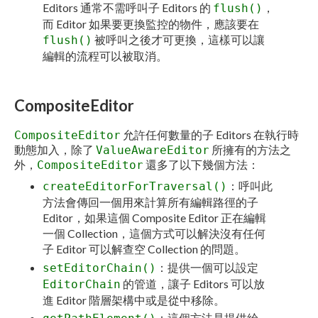
Editors 通常不需呼叫子 Editors 的
，
flush()
而 Editor 如果要更換監控的物件，應該要在
被呼叫之後才可更換，這樣可以讓
flush()
編輯的流程可以被取消。
CompositeEditor
允許任何數量的子 Editors 在執行時
CompositeEditor
動態加入，除了
所擁有的方法之
ValueAwareEditor
外，
還多了以下幾個方法：
CompositeEditor
：呼叫此
createEditorForTraversal()
方法會傳回一個用來計算所有編輯路徑的子
Editor，如果這個 Composite Editor 正在編輯
一個 Collection，這個方式可以解決沒有任何
子 Editor 可以解查空 Collection 的問題。
：提供一個可以設定
setEditorChain()
的管道，讓子 Editors 可以放
EditorChain
進 Editor 階層架構中或是從中移除。
：這個方法是提供給