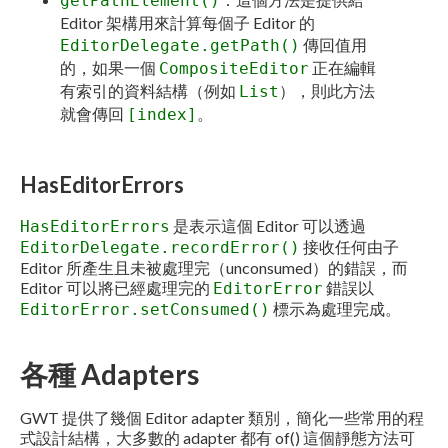
getPathElement()
Editor 架構用來計算每個子 Editor 的
傳回值用
EditorDelegate.getPath()
的，如果一個
正在編輯
CompositeEditor
有索引的資料結構（例如
），則此方法
List
就會傳回
。
[index]
HasEditorErrors
是表示這個 Editor 可以透過
HasEditorErrors
接收任何由子
EditorDelegate.recordError()
Editor 所產生且未被處理完（unconsumed）的錯誤，而
Editor 可以將已經處理完的
錯誤以
EditorError
標示為處理完成。
EditorError.setConsumed()
各種 Adapters
GWT 提供了幾個 Editor adapter 類別，簡化一些常用的程
式設計結構，大多數的 adapter 都有 of() 這個靜態方法可