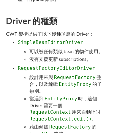
Driver 的種類
GWT 架構提供了以下幾種頂層的 Driver：
SimpleBeanEditorDriver
可以被任何類似 bean 的物件使用。
沒有支援更新 subscriptions。
RequestFactoryEditorDriver
設計用來與
整
RequestFactory
合，以及編輯
的子
EntityProxy
類別。
當遇到
時，這個
EntityProxy
Driver 需要一個
用來自動呼叫
RequestContext
。
RequestContext.edit()
藉由傾聽
的
RequestFactory