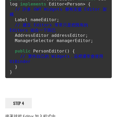
log
implements
Editor<Person> {
// 許多 GWT Widgets 都有支援 Editor 架
構
Label nameEditor;
// 建立 Editors 常常只是把既有的
Editors 組合一下而已
AddressEditor addressEditor;
ManagerSelector managerEditor;
public
PersonEditor() {
// 實作自己的 Widgets，這裡通常會使用
UiBinder
}
}
STEP 4
接著就把 Editor 加入程式中。