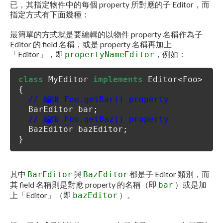
已，其指定物件中的每個 property 所對應的子 Editor，而
指定方式有下面幾種：
最簡單的方式就是要編輯的以物件 property 名稱作為子
Editor 的 field 名稱，或是 property 名稱再加上
「Editor」，即
，例如：
propertyNameEditor
class
MyEditor
implements
Editor<Foo>
{
// 編輯 Foo.getBar() property
BarEditor bar;
// 編輯 Foo.getBaz() property
BazEditor bazEditor;
}
其中
與
都是子 Editor 類別，而
BarEditor
BazEditor
其 field 名稱則是對應 property 的名稱（即
）或是加
bar
上「Editor」（即
）。
bazEditor