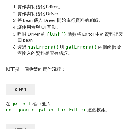
實作與初始化 Editor。
實作與初始化 Driver。
將 bean 傳入 Driver 開始進行資料的編輯。
讓使用者與 UI 互動。
呼叫 Driver 的
函數將 Editor 中的資料複製
flush()
回 bean。
透過
與
兩個函數檢
hasErrors()
getErrors()
查輸入的資料是否有錯誤。
以下是一個典型的實作流程：
STEP 1
在
檔中匯入
gwt.xml
這個模組。
com.google.gwt.editor.Editor