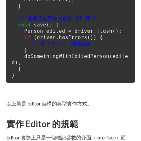
}
// 這個函數可被其他的 UI 呼叫
void
save() {
Person edited = driver.flush();
if
(driver.hasErrors()) {
// 子 editor 回報錯誤
}
doSomethingWithEditedPerson(edite
d);
}
}
以上就是 Editor 架構的典型實作方式。
實作 Editor 的規範
Editor 實際上只是一個標記參數的介面（interface）而