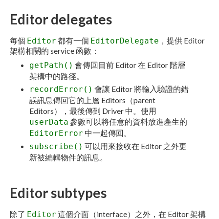
Editor delegates
每個
都有一個
，提供 Editor
Editor
EditorDelegate
架構相關的 service 函數：
會傳回目前 Editor 在 Editor 階層
getPath()
架構中的路徑。
會讓 Editor 將輸入驗證的錯
recordError()
誤訊息傳回它的上層 Editors（parent
Editors），最後傳到 Driver 中。使用
參數可以將任意的資料放進產生的
userData
中一起傳回。
EditorError
可以用來接收在 Editor 之外更
subscribe()
新被編輯物件的訊息。
Editor subtypes
除了
這個介面（interface）之外，在 Editor 架構
Editor