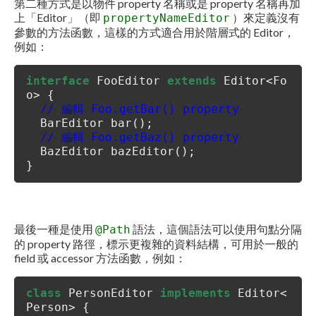
第二種方式是以物件 property 名稱或是 property 名稱再加
上「Editor」（即
）來定義沒有
propertyNameEditor
參數的方法函數，這樣的方式適合用於階層式的 Editor，
例如：
interface
FooEditor
extends
Editor<Fo
o> {
// 編輯 Foo.getBar() property
BarEditor bar();
// 編輯 Foo.getBaz() property
BazEditor bazEditor();
}
最後一種是使用
語法，這個語法可以使用句點分隔
@Path
的 property 路徑，標示更複雜的資料結構，可用於一般的
field 或 accessor 方法函數，例如：
class
PersonEditor
implements
Editor<
Person> {