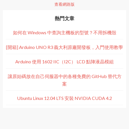
查看網路版
熱門文章
如何在 Windows 中查詢主機板的型號？不用拆機殼
[開箱] Arduino UNO R3 義大利原廠開發板，入門使用教學
Arduino 使用 1602 IIC（I2C） LCD 點陣液晶模組
讓原始碼放在自己伺服器中的各種免費的 GitHub 替代方
案
Ubuntu Linux 12.04 LTS 安裝 NVIDIA CUDA 4.2