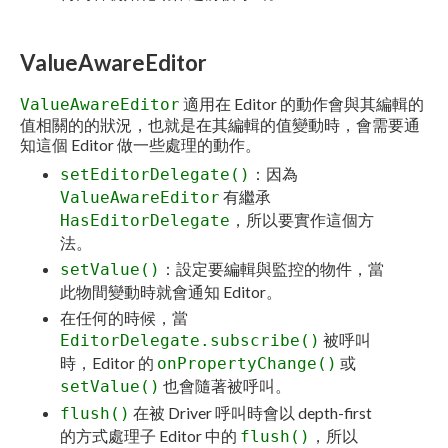
ValueAwareEditor
適用在 Editor 的動作會與其編輯的
ValueAwareEditor
值相關的的狀況，也就是在其編輯的值變動時，會需要通
知這個 Editor 做一些處理的動作。
：因為
setEditorDelegate()
有繼承
ValueAwareEditor
，所以要實作這個方
HasEditorDelegate
法。
：設定要編輯與監控的物件，當
setValue()
此物間變動時就會通知 Editor。
在任何的時候，當
被呼叫
EditorDelegate.subscribe()
時，Editor 的
或
onPropertyChange()
也會隨著被呼叫。
setValue()
在被 Driver 呼叫時會以 depth-first
flush()
的方式處理子 Editor 中的
，所以
flush()