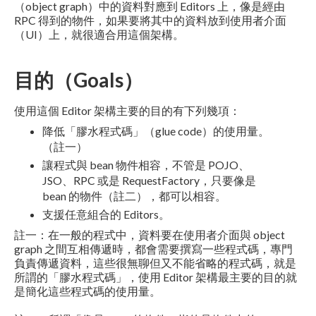
（object graph）中的資料對應到 Editors 上，像是經由
RPC 得到的物件，如果要將其中的資料放到使用者介面
（UI）上，就很適合用這個架構。
目的（Goals）
使用這個 Editor 架構主要的目的有下列幾項：
降低「膠水程式碼」（glue code）的使用量。
（註一）
讓程式與 bean 物件相容，不管是 POJO、
JSO、RPC 或是 RequestFactory，只要像是
bean 的物件（註二），都可以相容。
支援任意組合的 Editors。
註一：在一般的程式中，資料要在使用者介面與 object
graph 之間互相傳遞時，都會需要撰寫一些程式碼，專門
負責傳遞資料，這些很無聊但又不能省略的程式碼，就是
所謂的「膠水程式碼」，使用 Editor 架構最主要的目的就
是簡化這些程式碼的使用量。