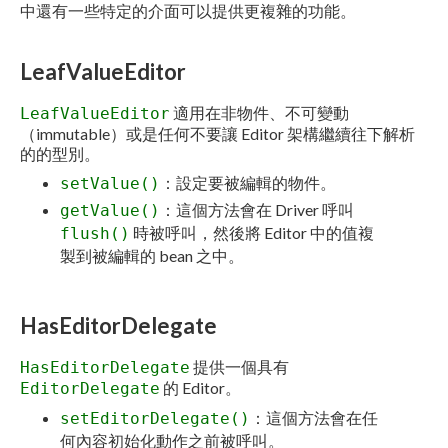
中還有一些特定的介面可以提供更複雜的功能。
LeafValueEditor
適用在非物件、不可變動
LeafValueEditor
（immutable）或是任何不要讓 Editor 架構繼續往下解析
的的型別。
：設定要被編輯的物件。
setValue()
：這個方法會在 Driver 呼叫
getValue()
時被呼叫，然後將 Editor 中的值複
flush()
製到被編輯的 bean 之中。
HasEditorDelegate
提供一個具有
HasEditorDelegate
的 Editor。
EditorDelegate
：這個方法會在任
setEditorDelegate()
何內容初始化動作之前被呼叫。