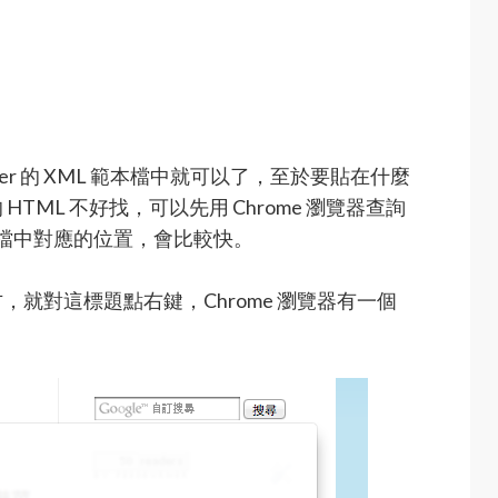
er 的 XML 範本檔中就可以了，至於要貼在什麼
ML 不好找，可以先用 Chrome 瀏覽器查詢
本檔中對應的位置，會比較快。
就對這標題點右鍵，Chrome 瀏覽器有一個