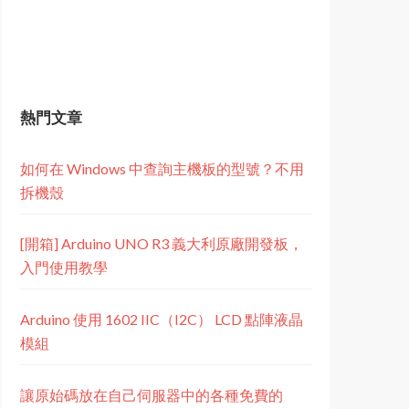
熱門文章
如何在 Windows 中查詢主機板的型號？不用
拆機殼
[開箱] Arduino UNO R3 義大利原廠開發板，
入門使用教學
Arduino 使用 1602 IIC（I2C） LCD 點陣液晶
模組
讓原始碼放在自己伺服器中的各種免費的