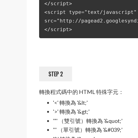
</script>
<script type="text/javascript"
src="http://pagead2.googlesynd
</script>
STEP 2
轉換程式碼中的 HTML 特殊字元：
'<' 轉換為 '&lt;'
'>' 轉換為 '&gt;'
'"' （雙引號）轉換為 '&quot;'
''' （單引號）轉換為 '&#039;'