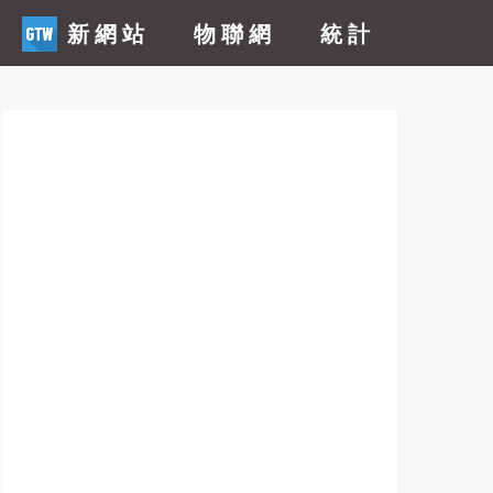
新網站
物聯網
統計