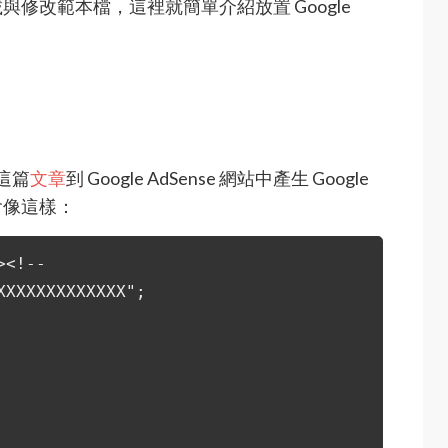
修改範本檔，這裡就簡單介紹放置 Google
考這篇
文章
到 Google AdSense 網站中產生 Google
會像這樣：
><!--
XXXXXXXXXXXXX";