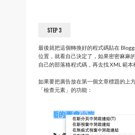
STEP 3
最後就把這個轉換好的程式碼貼在 Blogg
位置，就看自己決定了，如果密密麻麻的 HT
自己的部落格程式碼，再去找 XML 範
如果要把廣告放在第一個文章標題的上方，
「檢查元素」的功能：