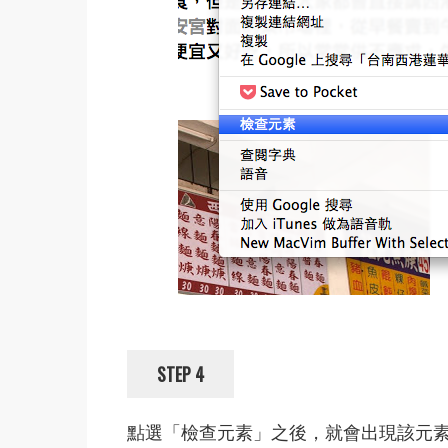
STEP 4
點選「檢查元素」之後，就會出現該元素對