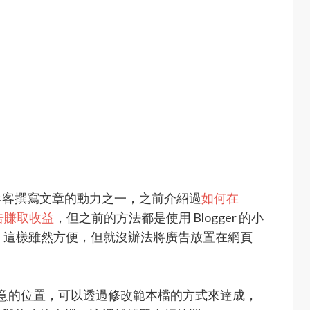
落客撰寫文章的動力之一，之前介紹過
如何在
 廣告賺取收益
，但之前的方法都是使用 Blogger 的小
t 程式碼，這樣雖然方便，但就沒辦法將廣告放置在網頁
廣告放在任意的位置，可以透過修改範本檔的方式來達成，