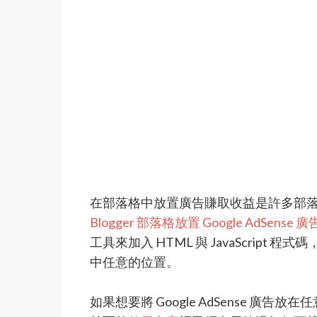
在部落格中放置廣告賺取收益是許多部
Blogger 部落格放置 Google AdSense
工具來加入 HTML 與 JavaScrip
中任意的位置。
如果想要將 Google AdSense 