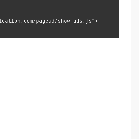
ication.com/pagead/show_ads.js">