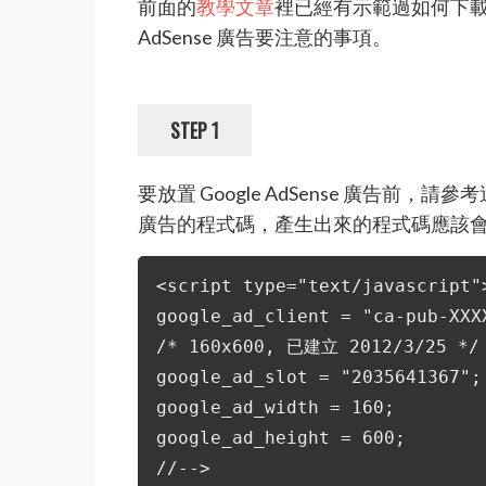
前面的
教學文章
裡已經有示範過如何下載與
AdSense 廣告要注意的事項。
STEP 1
要放置 Google AdSense 廣告前，請參
廣告的程式碼，產生出來的程式碼應該
<script type="text/javascript"
google_ad_client = "ca-pub-XXX
/* 160x600, 已建立 2012/3/25 */
google_ad_slot = "2035641367";
google_ad_width = 160;
google_ad_height = 600;
//-->